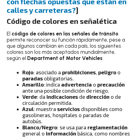
con flechas opuestas que están en
calles y carreteras?
]
Código de colores en señalética
El
código de colores en las señales de tránsito
permite reconocer su función rápidamente, pese a
que algunos cambian en cada país, los siguientes
colores son los más aceptados mundialmente,
según el
Department of Motor Vehicles
:
Rojo
: asociado a
prohibiciones
,
peligro
o
paradas
obligatorias.
Amarillo
: indica
advertencia
o
precaución
ante una posible condición de riesgo.
Verde
: da
indicaciones
de
dirección
o de
circulación permitida.
Azul
: muestra
servicios
disponibles como
gasolineras, hospitales o paradas de
autobús.
Blanco/Negro
: se usa para
reglamentación
general o
información
básica, como nombres