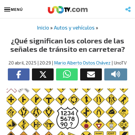
MENÚ
Inicio
»
Autos y vehículos
»
¿Qué significan los colores de las
señales de tránsito en carretera?
20 abril, 2025
| 20:29
|
Mario Alberto Ostos Chávez
| UnoTV