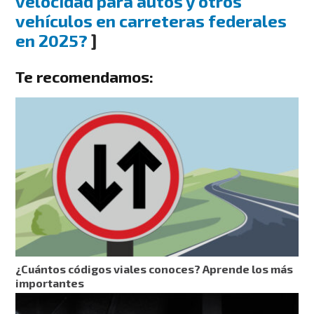
velocidad para autos y otros
vehículos en carreteras federales
en 2025?
]
Te recomendamos:
¿Cuántos códigos viales conoces? Aprende los más
importantes