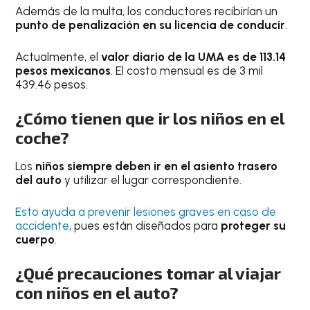
Además de la multa, los conductores recibirían un
punto de penalización en su licencia de conducir
.
Actualmente, el
valor diario de la UMA es de 113.14
pesos mexicanos
. El costo mensual es de 3 mil
439.46 pesos.
¿Cómo tienen que ir los niños en el
coche?
Los
niños siempre deben ir en el asiento trasero
del auto
y utilizar el lugar correspondiente.
Esto ayuda a prevenir lesiones graves en caso de
accidente
, pues están diseñados para
proteger su
cuerpo
.
¿Qué precauciones tomar al viajar
con niños en el auto?