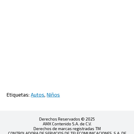
Etiquetas:
Autos
,
Niños
Derechos Reservados © 2025
AMX Contenido S.A. de C.V.
Derechos de marcas registradas TM
CONTROLADORA DE SERVICIOS DE TELECOMUNICACIONES, S.A. DE