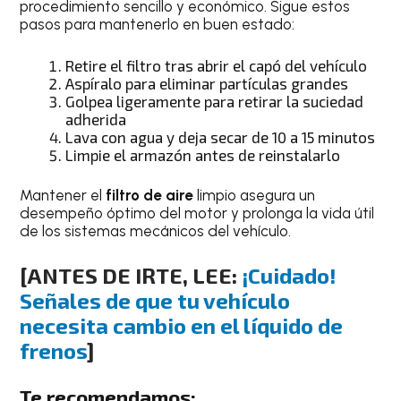
procedimiento sencillo y económico. Sigue estos
pasos para mantenerlo en buen estado:
Retire el filtro tras abrir el capó del vehículo
Aspíralo para eliminar partículas grandes
Golpea ligeramente para retirar la suciedad
adherida
Lava con agua y deja secar de 10 a 15 minutos
Limpie el armazón antes de reinstalarlo
Mantener el
filtro de aire
limpio asegura un
desempeño óptimo del motor y prolonga la vida útil
de los sistemas mecánicos del vehículo.
[ANTES DE IRTE, LEE:
¡Cuidado!
Señales de que tu vehículo
necesita cambio en el líquido de
frenos
]
Te recomendamos: