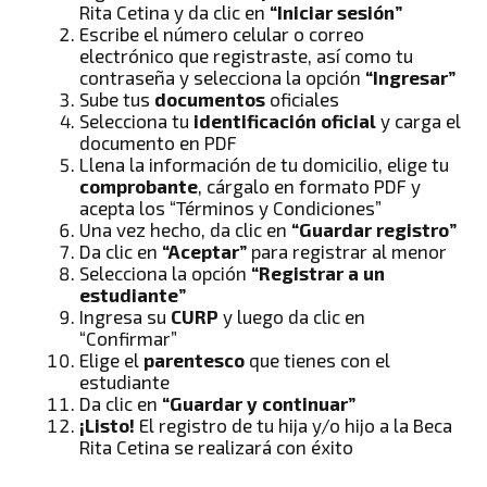
Rita Cetina y da clic en
“Iniciar sesión”
Escribe el número celular o correo
electrónico que registraste, así como tu
contraseña y selecciona la opción
“Ingresar”
Sube tus
documentos
oficiales
Selecciona tu
identificación oficial
y carga el
documento en PDF
Llena la información de tu domicilio, elige tu
comprobante
, cárgalo en formato PDF y
acepta los “Términos y Condiciones”
Una vez hecho, da clic en
“Guardar registro”
Da clic en
“Aceptar”
para registrar al menor
Selecciona la opción
“Registrar a un
estudiante”
Ingresa su
CURP
y luego da clic en
“Confirmar”
Elige el
parentesco
que tienes con el
estudiante
Da clic en
“Guardar y continuar”
¡Listo!
El registro de tu hija y/o hijo a la Beca
Rita Cetina se realizará con éxito