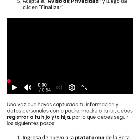
Acepta el
“Aviso de Privacidad”
y luego da
clic en “Finalizar”
Una vez que hayas capturado tu información y
datos personales como padre, madre o tutor, debes
registrar a tu hijo y/o hija
, por lo que debes seguir
los siguientes pasos:
Ingresa de nuevo a la
plataforma
de la Beca