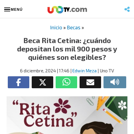
MENÚ
Inicio
»
Becas
»
Beca Rita Cetina: ¿cuándo
depositan los mil 900 pesos y
quiénes son elegibles?
6 diciembre, 2024
| 17:46
|
Edwin Meza
| Uno TV