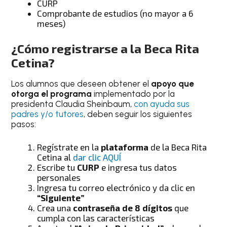
CURP
Comprobante de estudios (no mayor a 6
meses)
¿Cómo registrarse a la Beca Rita
Cetina?
Los alumnos que deseen obtener el
apoyo
que
otorga el programa
implementado por la
presidenta Claudia Sheinbaum,
con ayuda sus
padres y/o tutores
, deben seguir los siguientes
pasos:
Regístrate en la
plataforma
de la Beca Rita
Cetina al
dar clic AQUÍ
Escribe tu
CURP
e ingresa tus datos
personales
Ingresa tu correo electrónico y da clic en
“Siguiente”
Crea una
contraseña de 8 dígitos
que
cumpla con las características