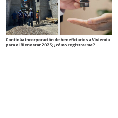
Continúa incorporación de beneficiarios a Vivienda
para el Bienestar 2025; ¿cómo registrarme?