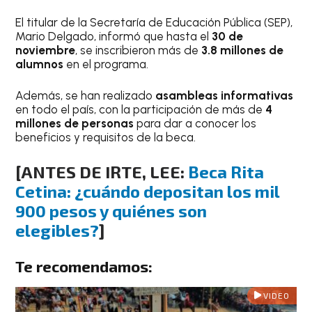
El titular de la Secretaría de Educación Pública (SEP),
Mario Delgado, informó que hasta el
30 de
noviembre
, se inscribieron más de
3.8 millones de
alumnos
en el programa.
Además, se han realizado
asambleas informativas
en todo el país, con la participación de más de
4
millones de personas
para dar a conocer los
beneficios y requisitos de la beca.
[ANTES DE IRTE, LEE:
Beca Rita
Cetina: ¿cuándo depositan los mil
900 pesos y quiénes son
elegibles?
]
Te recomendamos:
VIDEO