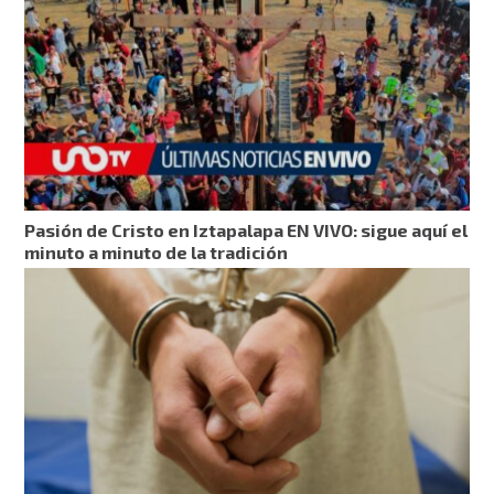
Pasión de Cristo en Iztapalapa EN VIVO: sigue aquí el
minuto a minuto de la tradición