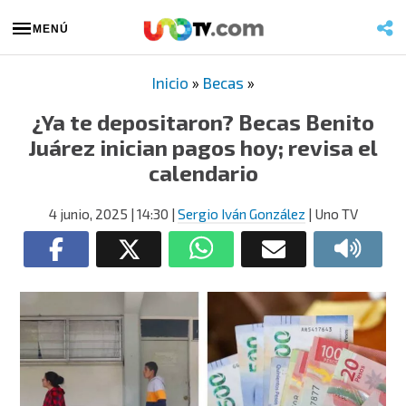
MENÚ
Inicio
»
Becas
»
¿Ya te depositaron? Becas Benito
Juárez inician pagos hoy; revisa el
calendario
4 junio, 2025
| 14:30
|
Sergio Iván González
| Uno TV