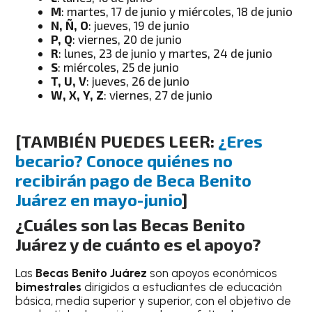
M
: martes, 17 de junio y miércoles, 18 de junio
N, Ñ, O
: jueves, 19 de junio
P, Q
: viernes, 20 de junio
R
: lunes, 23 de junio y martes, 24 de junio
S
: miércoles, 25 de junio
T, U, V
: jueves, 26 de junio
W, X, Y, Z
: viernes, 27 de junio
[TAMBIÉN PUEDES LEER:
¿Eres
becario? Conoce quiénes no
recibirán pago de Beca Benito
Juárez en mayo-junio
]
¿Cuáles son las Becas Benito
Juárez y de cuánto es el apoyo?
Las
Becas Benito Juárez
son apoyos económicos
bimestrales
dirigidos a estudiantes de educación
básica, media superior y superior, con el objetivo de