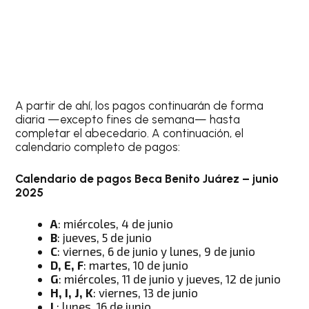
A partir de ahí, los pagos continuarán de forma
diaria —excepto fines de semana— hasta
completar el abecedario. A continuación, el
calendario completo de pagos:
Calendario de pagos Beca Benito Juárez – junio
2025
A
: miércoles, 4 de junio
B
: jueves, 5 de junio
C
: viernes, 6 de junio y lunes, 9 de junio
D, E, F
: martes, 10 de junio
G
: miércoles, 11 de junio y jueves, 12 de junio
H, I, J, K
: viernes, 13 de junio
L
: lunes, 16 de junio