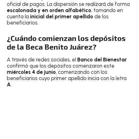
oficial de pagos. La dispersión se realizará de forma
escalonada y en orden alfabético
, tomando en
cuenta la
inicial del primer apellido
de los
beneficiarios.
¿Cuándo comienzan los depósitos
de la Beca Benito Juárez?
A través de redes sociales, el
Banco del Bienestar
confirmó que los depósitos comenzaron este
miércoles 4 de junio
, comenzando con los
beneficiarios cuyo primer apellido inicia con la letra
A
.