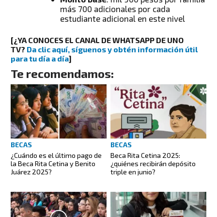
más 700 adicionales por cada
estudiante adicional en este nivel
[¿YA CONOCES EL CANAL DE WHATSAPP DE UNO
TV?
Da clic aquí, síguenos y obtén información útil
para tu día a día
]
Te recomendamos:
BECAS
BECAS
¿Cuándo es el último pago de
Beca Rita Cetina 2025:
la Beca Rita Cetina y Benito
¿quiénes recibirán depósito
Juárez 2025?
triple en junio?