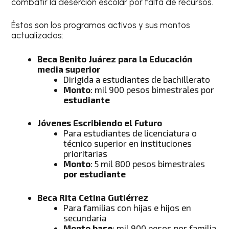
combatir la deserción escolar por falta de recursos.
Éstos son los programas activos y sus montos
actualizados:
Beca Benito Juárez para la Educación
media superior
Dirigida a estudiantes de bachillerato
Monto
: mil 900 pesos bimestrales por
estudiante
Jóvenes Escribiendo el Futuro
Para estudiantes de licenciatura o
técnico superior en instituciones
prioritarias
Monto
: 5 mil 800 pesos bimestrales
por estudiante
Beca Rita Cetina Gutiérrez
Para familias con hijas e hijos en
secundaria
Monto base
: mil 900 pesos por familia