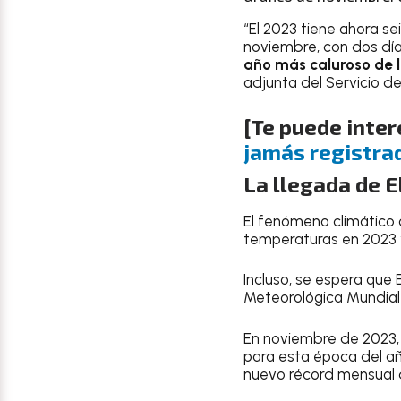
“El 2023 tiene ahora s
noviembre, con dos días
año más caluroso de lo
adjunta del Servicio d
[Te puede inter
jamás registra
La llegada de E
El fenómeno climático 
temperaturas en 2023 y
Incluso, se espera que
Meteorológica Mundial 
En noviembre de 2023,
para esta época del añ
nuevo récord mensual d