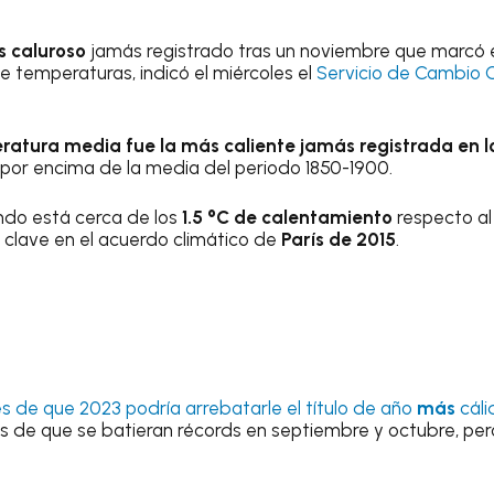
s
caluroso
jamás registrado tras un noviembre que marcó e
 temperaturas, indicó el miércoles el
Servicio de Cambio 
ratura media fue la más caliente jamás registrada en l
°C por encima de la media del periodo 1850-1900.
undo está cerca de los
1.5 °C de calentamiento
respecto al
l clave en el acuerdo climático de
París de 2015
.
s de que 2023 podría arrebatarle el título de año
más
cáli
 de que se batieran récords en septiembre y octubre, per