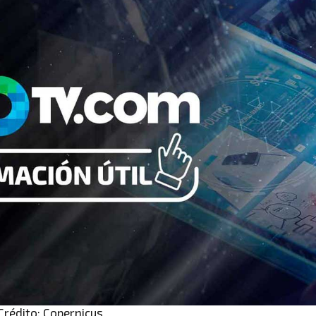
Crédito: Copernicus