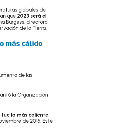
eraturas globales de
can que
2023 será el
a Burgess, directora
vación de la Tierra.
o más cálido
 aumento de las
lantó la Organización
 fue la más caliente
noviembre de 2015. Este