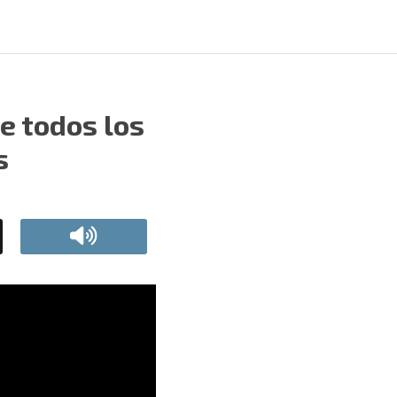
e todos los
s