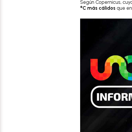
Según Copernicus, cuyo
°C más cálidos
que en