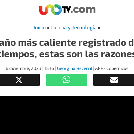
Inicio
»
Ciencia y Tecnología
»
 año más caliente registrado d
tiempos, estas son las razone
6 diciembre, 2023
| 15:16
|
Georgina Becerril
| AFP/ Copernicus