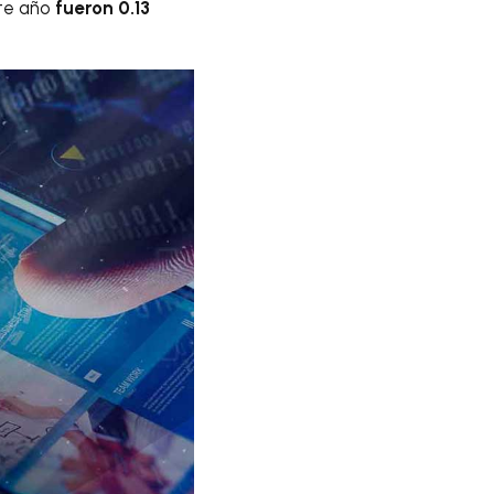
te año
fueron 0.13