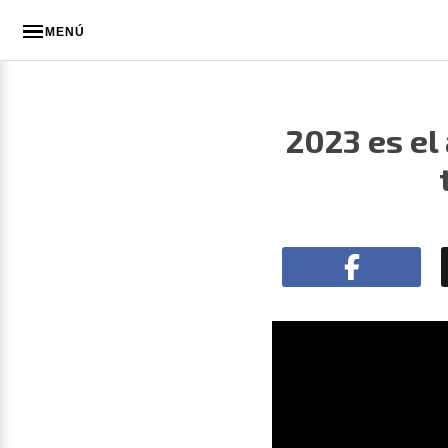
MENÚ
2023 es el