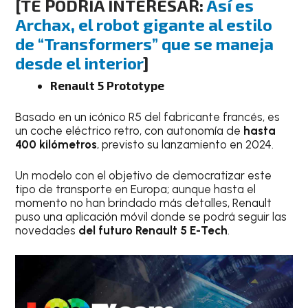
[TE PODRÍA INTERESAR:
Así es
Archax, el robot gigante al estilo
de “Transformers” que se maneja
desde el interior
]
Renault 5 Prototype
Basado en un icónico R5 del fabricante francés, es
un coche eléctrico retro, con autonomía de
hasta
400 kilómetros
, previsto su lanzamiento en 2024.
Un modelo con el objetivo de democratizar este
tipo de transporte en Europa; aunque hasta el
momento no han brindado más detalles, Renault
puso una aplicación móvil donde se podrá seguir las
novedades
del futuro Renault 5 E-Tech
.