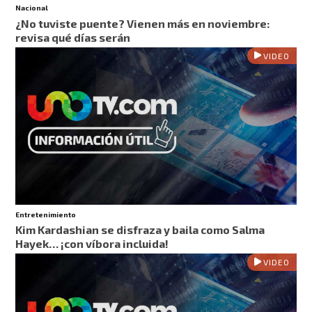
Nacional
¿No tuviste puente? Vienen más en noviembre:
revisa qué días serán
VIDEO
Entretenimiento
Kim Kardashian se disfraza y baila como Salma
Hayek… ¡con víbora incluida!
VIDEO