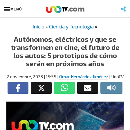
MENÚ
Inicio
»
Ciencia y Tecnología
»
Autónomos, eléctricos y que se
transformen en cine, el futuro de
los autos: 5 prototipos de cómo
serán en próximos años
2 noviembre, 2023
| 15:55
|
Omar Hernández Jiménez
| UnoTV