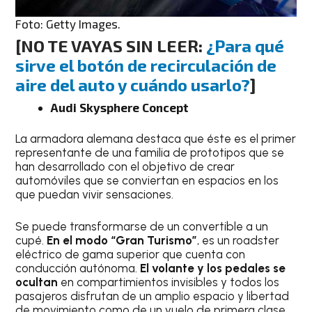
Foto: Getty Images.
[NO TE VAYAS SIN LEER:
¿Para qué
sirve el botón de recirculación de
aire del auto y cuándo usarlo?
]
Audi Skysphere Concept
La armadora alemana destaca que éste es el primer
representante de una familia de prototipos que se
han desarrollado con el objetivo de crear
automóviles que se conviertan en espacios en los
que puedan vivir sensaciones.
Se puede transformarse de un convertible a un
cupé.
En el modo “Gran Turismo”
, es un roadster
eléctrico de gama superior que cuenta con
conducción autónoma.
El volante y los pedales se
ocultan
en compartimientos invisibles y todos los
pasajeros disfrutan de un amplio espacio y libertad
de movimiento como de un vuelo de primera clase.