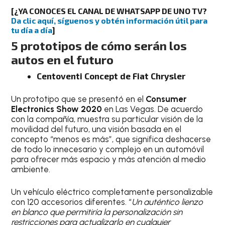
[¿YA CONOCES EL CANAL DE WHATSAPP DE UNO TV?
Da clic aquí, síguenos y obtén información útil para
tu día a día
]
5 prototipos de cómo serán los
autos en el futuro
Centoventi Concept de Fiat Chrysler
Un prototipo que se presentó en el
Consumer
Electronics Show 2020
en Las Vegas. De acuerdo
con la compañía, muestra su particular visión de la
movilidad del futuro, una visión basada en el
concepto “menos es más”, que significa deshacerse
de todo lo innecesario y complejo en un automóvil
para ofrecer más espacio y más atención al medio
ambiente.
Un vehículo eléctrico completamente personalizable
con 120 accesorios diferentes. “
Un auténtico lienzo
en blanco que permitiría la personalización sin
restricciones para actualizarlo en cualquier