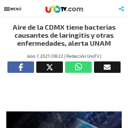
MENÚ
Aire de la CDMX tiene bacterias
causantes de laringitis y otras
enfermedades, alerta UNAM
Julio 7, 2021
| 08:22
| Redacción UnoTV
|