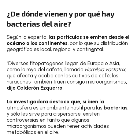
¿De dónde vienen y por qué hay
bacterias del aire?
Según la experta,
las partículas se emiten desde el
océano o los continentes
, por lo que su distribución
geográfica es local, regional y contin
e
ntal.
"Diversos fitopatógenos llegan de Europa o Asia,
como la roya del cafeto, llamada
Hemileia vastatrix
,
que afecta y acaba con los cultivos de café; los
huracanes también traen consigo microorganismos
,
dijo Calderón Ezquerro.
La investigadora
destacó que, si bien la
atmósfera es un ambiente hostil para las
bacterias
,
y sólo les sirve para dispersarse, existen
controversias en tanto que algunos
microorganismos pueden tener actividades
metabólicas en el aire.