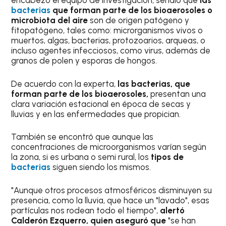
encabezó el equipo de investigación, señaló que
las
bacterias
que forman parte de los bioaerosoles o
microbiota del aire
son de origen patógeno y
fitopatógeno, tales como: microrganismos vivos o
muertos, algas, bacterias, protozoarios, arqueas, o
incluso agentes infecciosos, como virus, además de
granos de polen y esporas de hongos.
De acuerdo con la experta,
las bacterias, que
forman parte de los bioaerosoles,
presentan una
clara variación estacional en época de secas y
lluvias y en las enfermedades que propician.
También se encontró que aunque las
concentraciones de microorganismos varían según
la zona, si es urbana o semi rural, los
tipos de
bacterias
siguen siendo los mismos.
"Aunque otros procesos atmosféricos disminuyen su
presencia, como la lluvia, que hace un "lavado", esas
partículas nos rodean todo el tiempo",
alertó
Calderón Ezquerro, quien aseguró que
"se han