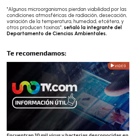
"Algunos microorganismos pierdan viabilidad por las
condiciones atmosféricas de radiación, desecación,
variación de la temperatura, humedad, etcétera, y
otros producen toxinas",
señaló la integrante del
Departamento de Ciencias Ambientales.
Te recomendamos:
VIDEO
Encuentran 10 mil virus y bacterias desconocidas en