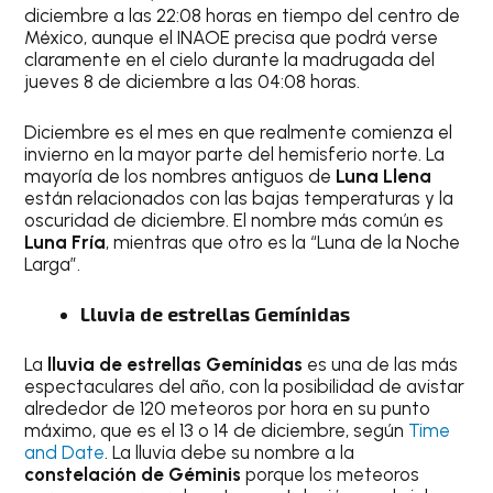
diciembre a las 22:08 horas en tiempo del centro de
México, aunque el INAOE precisa que podrá verse
claramente en el cielo durante la madrugada del
jueves 8 de diciembre a las 04:08 horas.
Diciembre es el mes en que realmente comienza el
invierno en la mayor parte del hemisferio norte. La
mayoría de los nombres antiguos de
Luna Llena
están relacionados con las bajas temperaturas y la
oscuridad de diciembre. El nombre más común es
Luna Fría
, mientras que otro es la “Luna de la Noche
Larga”.
Lluvia de estrellas Gemínidas
La
lluvia de estrellas Gemínidas
es una de las más
espectaculares del año, con la posibilidad de avistar
alrededor de 120 meteoros por hora en su punto
máximo, que es el 13 o 14 de diciembre, según
Time
and Date
. La lluvia debe su nombre a la
constelación de Géminis
porque los meteoros