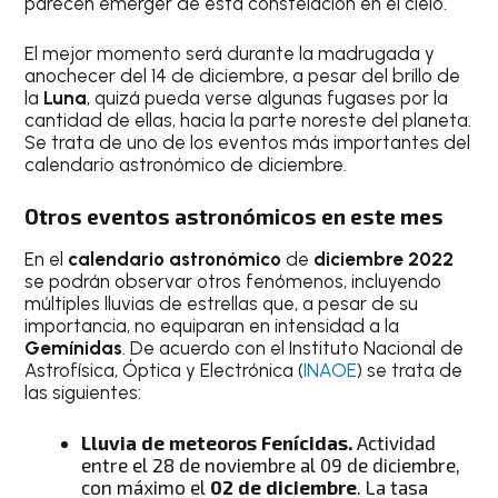
parecen emerger de esta constelación en el cielo.
El mejor momento será durante la madrugada y
anochecer del 14 de diciembre, a pesar del brillo de
la
Luna
, quizá pueda verse algunas fugases por la
cantidad de ellas, hacia la parte noreste del planeta.
Se trata de uno de los eventos más importantes del
calendario astronómico de diciembre.
Otros eventos astronómicos en este mes
En el
calendario astronómico
de
diciembre 2022
se podrán observar otros fenómenos, incluyendo
múltiples lluvias de estrellas que, a pesar de su
importancia, no equiparan en intensidad a la
Gemínidas
. De acuerdo con el Instituto Nacional de
Astrofísica, Óptica y Electrónica (
INAOE
) se trata de
las siguientes:
Lluvia de meteoros Fenícidas.
Actividad
entre el 28 de noviembre al 09 de diciembre,
con máximo el
02 de diciembre
. La tasa