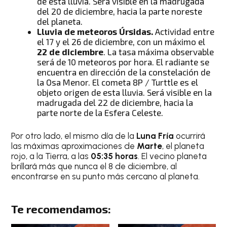
de esta lluvia. Será visible en la madrugada
del 20 de diciembre, hacia la parte noreste
del planeta.
Lluvia de meteoros Úrsidas.
Actividad entre
el 17 y el 26 de diciembre, con un máximo el
22 de diciembre
. La tasa máxima observable
será de 10 meteoros por hora. El radiante se
encuentra en dirección de la constelación de
la Osa Menor. El cometa 8P / Turttle es el
objeto origen de esta lluvia. Será visible en la
madrugada del 22 de diciembre, hacia la
parte norte de la Esfera Celeste.
Por otro lado, el mismo día de la
Luna Fría
ocurrirá
las máximas aproximaciones de
Marte
, el planeta
rojo, a la Tierra, a las
05:35 horas
. El vecino planeta
brillará más que nunca el 8 de diciembre, al
encontrarse en su punto más cercano al planeta.
Te recomendamos: