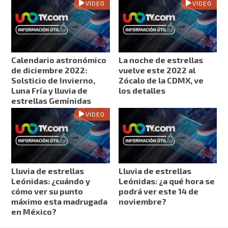
VIDEO
VIDEO
Calendario astronómico
La noche de estrellas
de diciembre 2022:
vuelve este 2022 al
Solsticio de Invierno,
Zócalo de la CDMX, ve
Luna Fría y lluvia de
los detalles
estrellas Gemínidas
VIDEO
Lluvia de estrellas
Lluvia de estrellas
Leónidas: ¿cuándo y
Leónidas: ¿a qué hora se
cómo ver su punto
podrá ver este 14 de
máximo esta madrugada
noviembre?
en México?