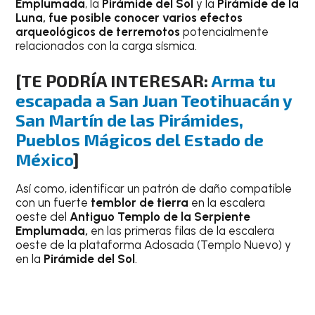
Emplumada
, la
Pirámide del Sol
y la
Pirámide de la
Luna, fue posible conocer varios efectos
arqueológicos de terremotos
potencialmente
relacionados con la carga sísmica.
[TE PODRÍA INTERESAR:
Arma tu
escapada a San Juan Teotihuacán y
San Martín de las Pirámides,
Pueblos Mágicos del Estado de
México
]
Así como, identificar un patrón de daño compatible
con un fuerte
temblor de tierra
en la escalera
oeste del
Antiguo Templo de la Serpiente
Emplumada,
en las primeras filas de la escalera
oeste de la plataforma Adosada (Templo Nuevo) y
en la
Pirámide del Sol
.