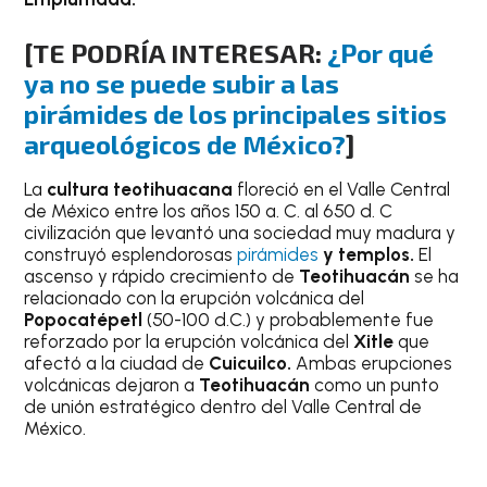
[TE PODRÍA INTERESAR:
¿Por qué
ya no se puede subir a las
pirámides de los principales sitios
arqueológicos de México?
]
La
cultura teotihuacana
floreció en el Valle Central
de México entre los años 150 a. C. al 650 d. C
civilización que levantó una sociedad muy madura y
construyó esplendorosas
pirámides
y templos.
El
ascenso y rápido crecimiento de
Teotihuacán
se ha
relacionado con la erupción volcánica del
Popocatépetl
(50-100 d.C.) y probablemente fue
reforzado por la erupción volcánica del
Xitle
que
afectó a la ciudad de
Cuicuilco.
Ambas erupciones
volcánicas dejaron a
Teotihuacán
como un punto
de unión estratégico dentro del Valle Central de
México.