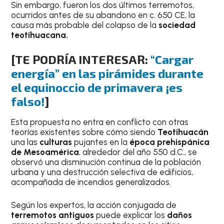
Sin embargo, fueron los dos últimos terremotos,
ocurridos antes de su abandono en c. 650 CE, la
causa más probable del colapso de la
sociedad
teotihuacana.
[TE PODRÍA INTERESAR:
“Cargar
energía” en las pirámides durante
el equinoccio de primavera ¡es
falso!
]
Esta propuesta no entra en conflicto con otras
teorías existentes sobre cómo siendo
Teotihuacán
una las
culturas
pujantes en la
época prehispánica
de Mesoamérica
, alrededor del año 550 d.C., se
observó una disminución continua de la población
urbana y una destrucción selectiva de edificios,
acompañada de incendios generalizados.
Según los expertos, la acción conjugada de
terremotos antiguos
puede explicar los
daños