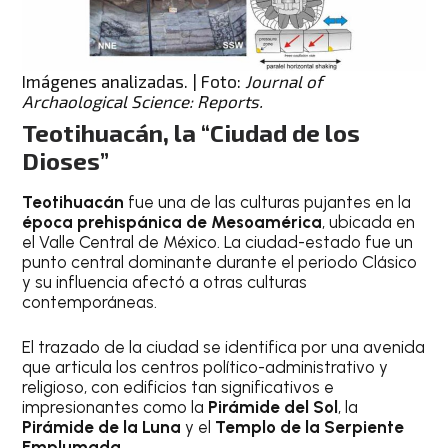
Imágenes analizadas. | Foto:
Journal of
Archaological Science: Reports.
Teotihuacán, la “Ciudad de los
Dioses”
Teotihuacán
fue una de las culturas pujantes en la
época prehispánica de Mesoamérica
, ubicada en
el Valle Central de México. La ciudad-estado fue un
punto central dominante durante el periodo Clásico
y su influencia afectó a otras culturas
contemporáneas.
El trazado de la ciudad se identifica por una avenida
que articula los centros político-administrativo y
religioso, con edificios tan significativos e
impresionantes como la
Pirámide del Sol
, la
Pirámide de la Luna
y el
Templo de la Serpiente
Emplumada.