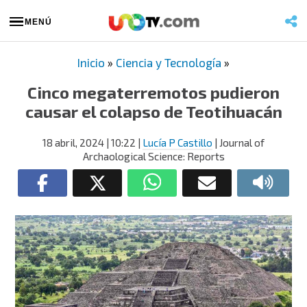
MENÚ
Inicio
»
Ciencia y Tecnología
»
Cinco megaterremotos pudieron
causar el colapso de Teotihuacán
18 abril, 2024
| 10:22
|
Lucía P Castillo
| Journal of
Archaological Science: Reports