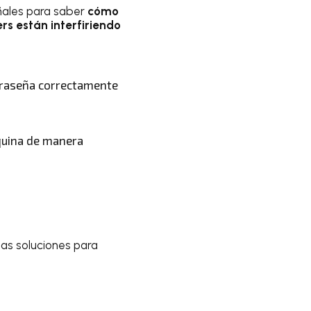
ñales para saber
cómo
rs están interfiriendo
ntraseña correctamente
áquina de manera
las soluciones para