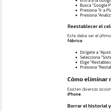
Busca “Google P
Presiona “Ir a P
Presiona “Analiz
Reestablecer el cel
Este debe ser el último
fábrica
.
Dirígete a “Ajust
Selecciona “Sist
Elige “Restablec
Presiona “Resta
Cómo eliminar 
Existen diversas accio
iPhone
.
Borrar el historial