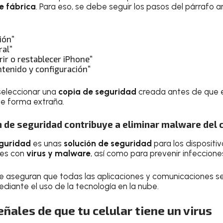
e fábrica
. Para eso, se debe seguir los pasos del párrafo an
ión”
ral”
rir o restablecer iPhone”
ntenido y configuración”
seleccionar una
copia de seguridad
creada antes de que e
e forma extraña.
 de seguridad contribuye a eliminar malware del 
guridad
es unas
solución de seguridad
para los dispositivo
tes con
virus y malware
, así como para prevenir infeccion
ue aseguran que todas las aplicaciones y comunicaciones s
diante el uso de la tecnología en la nube.
eñales de que tu celular tiene un virus