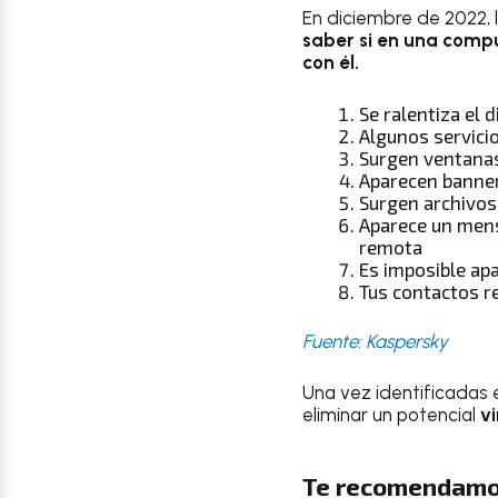
En diciembre de 2022,
saber si en una compu
con él.
Se ralentiza el d
Algunos servici
Surgen ventana
Aparecen banner
Surgen archivos
Aparece un mens
remota
Es imposible apa
Tus contactos r
Fuente: Kaspersky
Una vez identificadas e
eliminar un potencial
vi
Te recomendamo