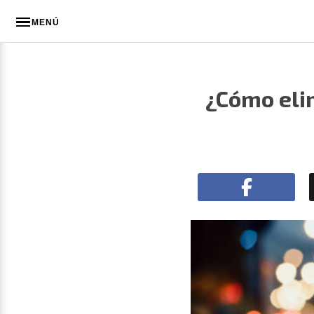
MENÚ
¿Cómo elim