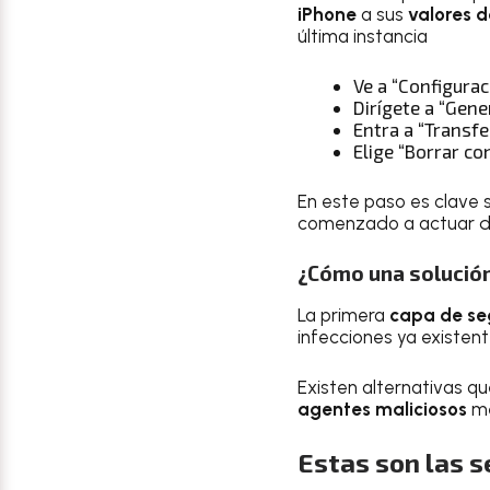
iPhone
a sus
valores d
última instancia
Ve a “Configurac
Dirígete a “Gene
Entra a “Transfe
Elige “Borrar co
En este paso es clave 
comenzado a actuar d
¿Cómo una solución
La primera
capa de se
infecciones ya existen
Existen alternativas q
agentes maliciosos
me
Estas son las s