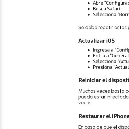
Abre “Configura
Busca Safari
Selecciona “Borr
Se debe repetir estos 
Actualizar iOS
Ingresa a “Confi
Entra a “General
Selecciona “Act
Presiona “Actual
Reiniciar el disposi
Muchas veces basta co
pueda estar infectad
veces.
Restaurar el iPhon
En caso de que el disp