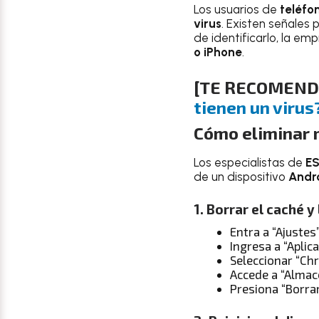
Los usuarios de
teléfo
virus
. Existen señales
de identificarlo, la e
o iPhone
.
[TE RECOMEN
tienen un virus
Cómo eliminar 
Los especialistas de
ES
de un dispositivo
Andr
1. Borrar el caché 
Entra a “Ajustes
Ingresa a “Aplic
Seleccionar “Ch
Accede a “Alma
Presiona “Borra