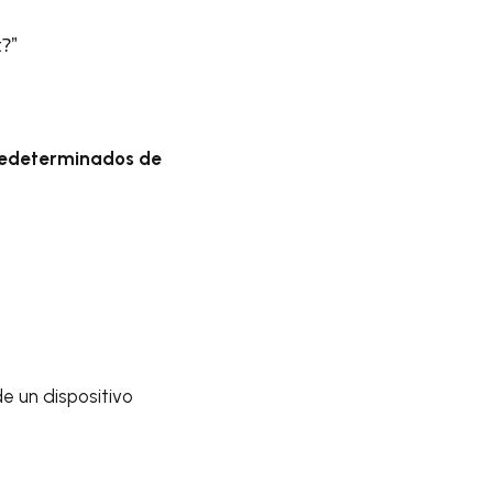
t?”
redeterminados de
e un dispositivo