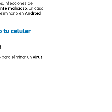
os, infecciones de
nte malicioso
. En caso
eliminarlo en
Android
 tu celular
d
 para eliminar un
virus