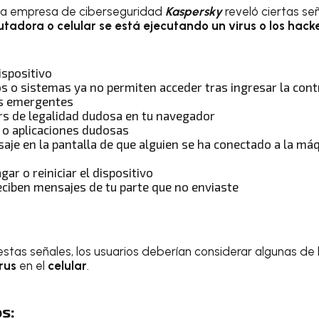
 la empresa de ciberseguridad
Kaspersky
reveló ciertas se
tadora o celular se está ejecutando un virus o los hacke
ispositivo
os o sistemas ya no permiten acceder tras ingresar la co
s emergentes
s de legalidad dudosa en tu navegador
 o aplicaciones dudosas
aje en la pantalla de que alguien se ha conectado a la m
gar o reiniciar el dispositivo
eciben mensajes de tu parte que no enviaste
stas señales, los usuarios deberían considerar algunas de 
rus
en el
celular
.
s: