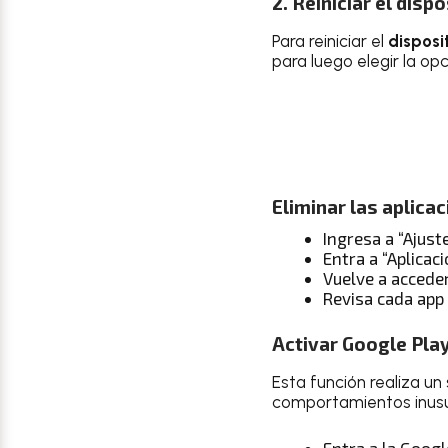
2. Reiniciar el dis
Para reiniciar el
disposi
para luego elegir la opc
Eliminar las aplica
Ingresa a “Ajust
Entra a “Aplicac
Vuelve a acceder
Revisa cada app
Activar Google Pla
Esta función realiza u
comportamientos inusua
Entra a la Googl