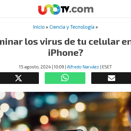
Inicio
»
Ciencia y Tecnología
»
inar los virus de tu celular e
iPhone?
15 agosto, 2024
| 10:09
|
Alfredo Narváez
| ESET