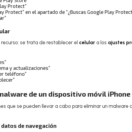
lay Protect”
lay Protect” en el apartado de “¿Buscas Google Play Protec
ar”
ular
 recurso: se trata de restablecer el
celular
a los
ajustes p
es”
ema y actualizaciones”
er teléfono”
blecer”
malware de un dispositivo móvil iPhone
nes que se pueden llevar a cabo para eliminar un malware d
 y datos de navegación