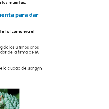
 los muertos.
ienta para dar
e tal como era el
rgido los últimos años
dor de la firma de
IA
 la ciudad de Jiangyin.