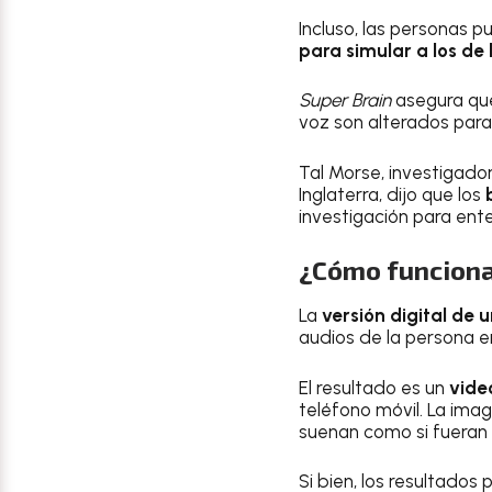
Incluso, las personas 
para simular a los de 
Super Brain
asegura que
voz son alterados para 
Tal Morse, investigado
Inglaterra, dijo que los
investigación para ente
¿Cómo funcionan
La
versión digital de 
audios de la persona e
El resultado es un
video
teléfono móvil. La ima
suenan como si fueran 
Si bien, los resultados