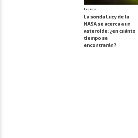
Espacio
La sonda Lucy de la
NASA se acerca a un
asteroide: ¿en cuánto
tiempo se
encontrarán?