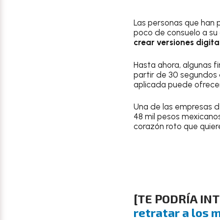
Las personas que han p
poco de consuelo a su 
crear versiones digi
Hasta ahora, algunas 
partir de 30 segundos 
aplicada puede ofrecer
Una de las empresas d
48 mil pesos mexicanos
corazón roto que quier
[TE PODRÍA IN
retratar a los 