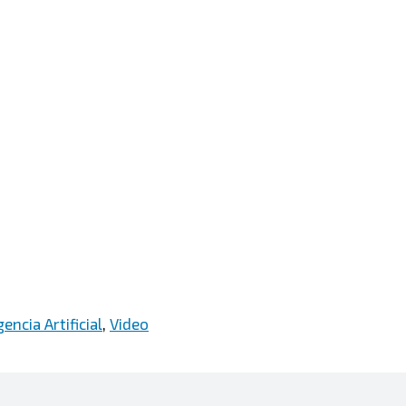
gencia Artificial
,
Video