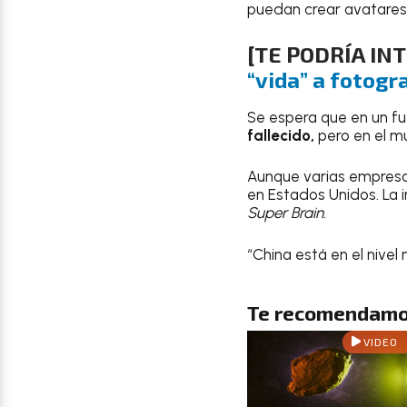
puedan crear avatare
[TE PODRÍA IN
“vida” a fotogr
Se espera que en un fu
fallecido,
pero en el mu
Aunque varias empresa
en Estados Unidos. La 
Super Brain.
“China está en el nive
Te recomendamo
VIDEO