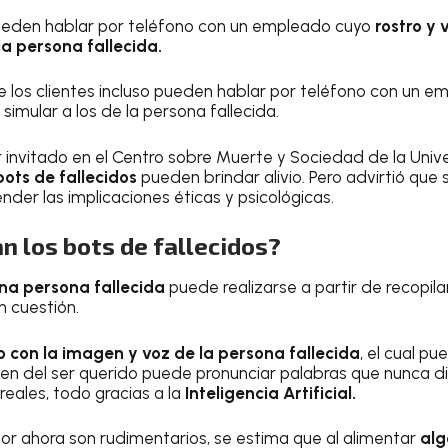
pueden hablar por teléfono con un empleado cuyo
rostro y 
la persona fallecida.
 los clientes incluso pueden hablar por teléfono con un e
simular a los de la persona fallecida.
r invitado en el Centro sobre Muerte y Sociedad de la Univ
bots de fallecidos
pueden brindar alivio. Pero advirtió que
nder las implicaciones éticas y psicológicas.
 los bots de fallecidos?
una persona fallecida
puede realizarse a partir de recopila
n cuestión.
 con la imagen y voz de la persona fallecida
, el cual p
gen del ser querido puede pronunciar palabras que nunca di
reales, todo gracias a la
Inteligencia Artificial.
 por ahora son rudimentarios, se estima que al alimentar
alg