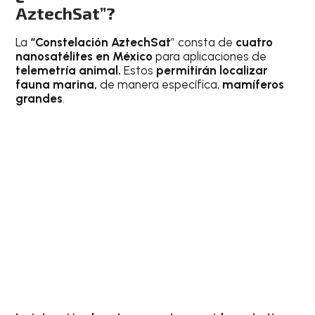
AztechSat”?
La
“Constelación AztechSat
” consta de
cuatro
nanosatélites en México
para aplicaciones de
telemetría animal.
Estos
permitirán localizar
fauna marina,
de manera específica,
mamíferos
grandes
.