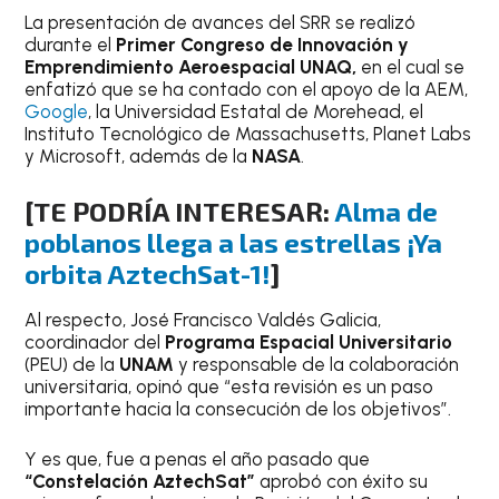
La presentación de avances del SRR se realizó
durante el
Primer Congreso de Innovación y
Emprendimiento Aeroespacial UNAQ,
en el cual se
enfatizó que se ha contado con el apoyo de la AEM,
Google
, la Universidad Estatal de Morehead, el
Instituto Tecnológico de Massachusetts, Planet Labs
y Microsoft, además de la
NASA
.
[TE PODRÍA INTERESAR:
Alma de
poblanos llega a las estrellas ¡Ya
orbita AztechSat-1!
]
Al respecto, José Francisco Valdés Galicia,
coordinador del
Programa Espacial Universitario
(PEU) de la
UNAM
y responsable de la colaboración
universitaria, opinó que “esta revisión es un paso
importante hacia la consecución de los objetivos”.
Y es que, fue a penas el año pasado que
“Constelación AztechSat”
aprobó con éxito su