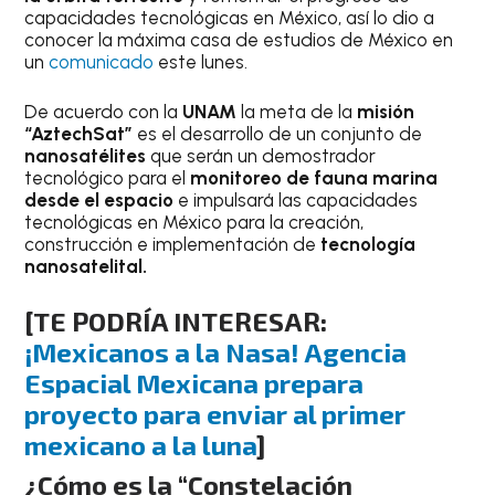
capacidades tecnológicas en México, así lo dio a
conocer la máxima casa de estudios de México en
un
comunicado
este lunes.
De acuerdo con la
UNAM
la meta de la
misión
“AztechSat”
es el desarrollo de un conjunto de
nanosatélites
que serán un demostrador
tecnológico para el
monitoreo de fauna marina
desde el espacio
e impulsará las capacidades
tecnológicas en México para la creación,
construcción e implementación de
tecnología
nanosatelital.
[TE PODRÍA INTERESAR:
¡Mexicanos a la Nasa! Agencia
Espacial Mexicana prepara
proyecto para enviar al primer
mexicano a la luna
]
¿Cómo es la “Constelación