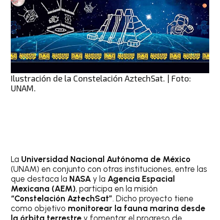
Ilustración de la Constelación AztechSat. | Foto:
UNAM.
La
Universidad Nacional Autónoma de México
(UNAM) en conjunto con otras instituciones, entre las
que destaca la
NASA
y la
Agencia Espacial
Mexicana (AEM)
, participa en la misión
“Constelación AztechSat”
. Dicho proyecto tiene
como objetivo
monitorear la fauna marina desde
la órbita terrestre
y fomentar el progreso de