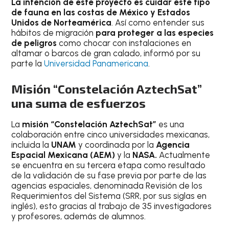
La intención de este proyecto es cuidar este tipo
de fauna en las costas de México y Estados
Unidos de Norteamérica
. Así como entender sus
hábitos de migración
para proteger a las especies
de peligros
como chocar con instalaciones en
altamar o barcos de gran calado, informó por su
parte la
Universidad Panamericana
.
Misión “Constelación AztechSat”
una suma de esfuerzos
La
misión “Constelación AztechSat”
es una
colaboración entre cinco universidades mexicanas,
incluida la
UNAM
y coordinada por la
Agencia
Espacial Mexicana (AEM)
y la
NASA.
Actualmente
se encuentra en su tercera etapa como resultado
de la validación de su fase previa por parte de las
agencias espaciales, denominada Revisión de los
Requerimientos del Sistema (SRR, por sus siglas en
inglés), esto gracias al trabajo de 35 investigadores
y profesores, además de alumnos.