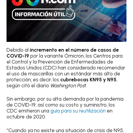
Debido al
incremento en el número de casos de
COVID-19
por la variante Ómicron, los Centros para
el Control y la Prevención de Enfermedades de
Estados Unidos (CDC) han considerado recomendar
el uso de mascarillas con un estándar más alto de
protección; es decir, los
cubrebocas KN95 y N95
,
según citó el diario
Washington Pos
t.
Sin embargo, por su alta demanda por la pandemia
de COVID-19, así como su costo y suministro, los
CDC emitieron una
guía para su reutilización
en
octubre de 2020.
“Cuando ya no existe una situación de crisis de N95,