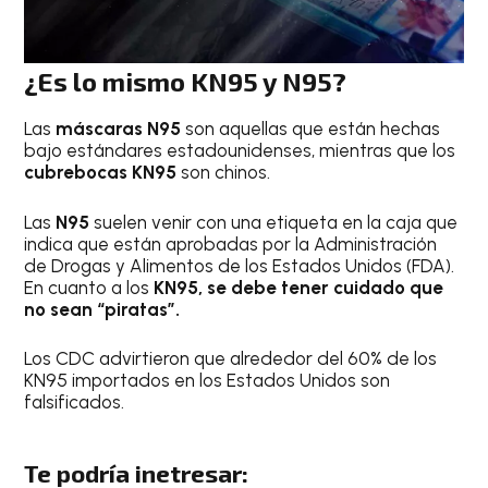
¿Es lo mismo KN95 y N95?
Las
máscaras N95
son aquellas que están hechas
bajo estándares estadounidenses, mientras que los
cubrebocas KN95
son chinos.
Las
N95
suelen venir con una etiqueta en la caja que
indica que están aprobadas por la Administración
de Drogas y Alimentos de los Estados Unidos (FDA).
En cuanto a los
KN95, se debe tener cuidado que
no sean “piratas”.
Los CDC advirtieron que alrededor del 60% de los
KN95 importados en los Estados Unidos son
falsificados.
Te podría inetresar: