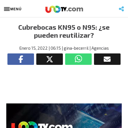
MENÚ
Cubrebocas KN95 o N95: ¿se
pueden reutilizar?
Enero 15, 2022
| 06:15
| gina-becerril
| Agencias