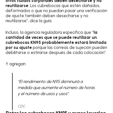
otros fluidos corporales deben desecharse y no
reutilizarse
. Los cubrebocas que estén dañados,
deformados o que no puedan pasar una verificación
de ajuste también deben desecharse y no
reutilizarse”, dice la guía.
Incluso, la agencia reguladora especifica que “
la
cantidad de veces que se puede reutilizar un
cubrebocas KN95 probablemente estará limitada
por su ajuste
porque las correas de sujeción pueden
debilitarse o estirarse después de cada colocación”.
Y agregan:
“El rendimiento de N95 disminuirá a
medida que aumente el número de horas
y el número de usos y usos”.
CDC
Rotar los cubrebocas KN95 y nunca lavarlos