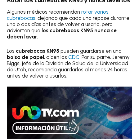
Algunos médicos recomiendan
rotar varios
cubrebocas
, dejando que cada una repose durante
uno o dos días antes de volver a usarlo, pero
advierten que
los cubrebocas KN95 nunca se
deben lavar
.
Los
cubrebocas KN95
pueden guardarse
en una
bolsa de papel
, dicen los
CDC
. Por su parte, Jeremy
Biggs, jefe de la División de Salud de la Universidad
de Utah, recomienda guardarlos al menos 24 horas
antes de volver a usarlos.