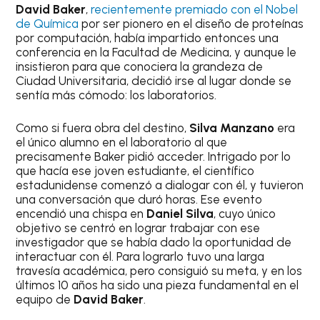
David Baker
,
recientemente premiado con el Nobel
de Química
por ser pionero en el diseño de proteínas
por computación, había impartido entonces una
conferencia en la Facultad de Medicina, y aunque le
insistieron para que conociera la grandeza de
Ciudad Universitaria, decidió irse al lugar donde se
sentía más cómodo: los laboratorios.
Como si fuera obra del destino,
Silva Manzano
era
el único alumno en el laboratorio al que
precisamente Baker pidió acceder. Intrigado por lo
que hacía ese joven estudiante, el científico
estadunidense comenzó a dialogar con él, y tuvieron
una conversación que duró horas. Ese evento
encendió una chispa en
Daniel Silva
, cuyo único
objetivo se centró en lograr trabajar con ese
investigador que se había dado la oportunidad de
interactuar con él. Para lograrlo tuvo una larga
travesía académica, pero consiguió su meta, y en los
últimos 10 años ha sido una pieza fundamental en el
equipo de
David Baker
.