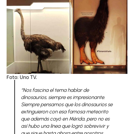
Foto: Uno TV.
“Nos fascina el tema hablar de
dinosaurios, siempre es impresionante.
Siempre pensamos que los dinosaurios se
extinguieron con esa famosa meteorito
que además cayó en Mérida, pero no es
así hubo una línea que logró sobrevivir y
que sigue hasta ahora entre nosotros