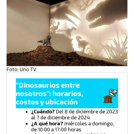
Foto: Uno TV.
“Dinosaurios entre
nosotros”: horarios,
costos y ubicación
¿Cuándo?
Del 8 de diciembre de 2023
al 7 de diciembre de 2024
¿A qué hora?
miércoles a domingo,
de 10:00 a 17:00 horas