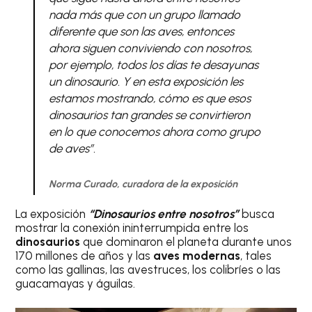
nada más que con un grupo llamado
diferente que son las aves, entonces
ahora siguen conviviendo con nosotros,
por ejemplo, todos los días te desayunas
un dinosaurio. Y en esta exposición les
estamos mostrando, cómo es que esos
dinosaurios tan grandes se convirtieron
en lo que conocemos ahora como grupo
de aves”.
Norma Curado, curadora de la exposición
La exposición
“Dinosaurios entre nosotros”
busca
mostrar la conexión ininterrumpida entre los
dinosaurios
que dominaron el planeta durante unos
170 millones de años y las
aves modernas
, tales
como las gallinas, las avestruces, los colibríes o las
guacamayas y águilas.