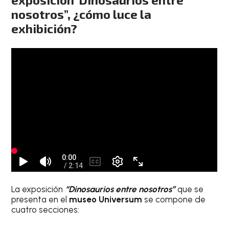
nosotros”, ¿cómo luce la
exhibición?
La exposición
“Dinosaurios entre nosotros”
que se
presenta en el
museo Universum
se compone de
cuatro secciones: