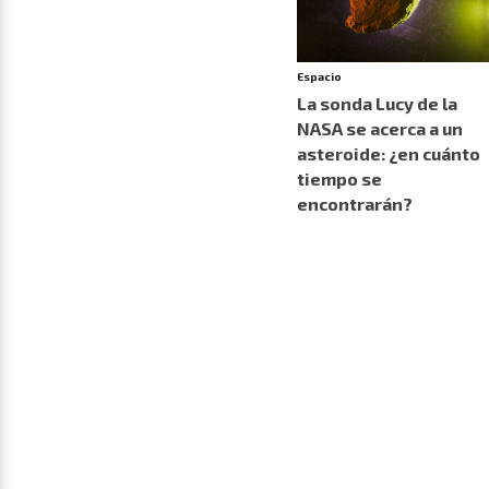
Espacio
La sonda Lucy de la
NASA se acerca a un
asteroide: ¿en cuánto
tiempo se
encontrarán?