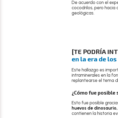
De acuerdo con el expe
cocodrilos, pero hacia 
geológicas.
[TE PODRÍA IN
en la era de lo
Este hallazgo es import
intraminerales en la f
replantearse el tema 
¿Cómo fue posible 
Esto fue posible gracia
huevos de dinosaurio,
contienen la historia e