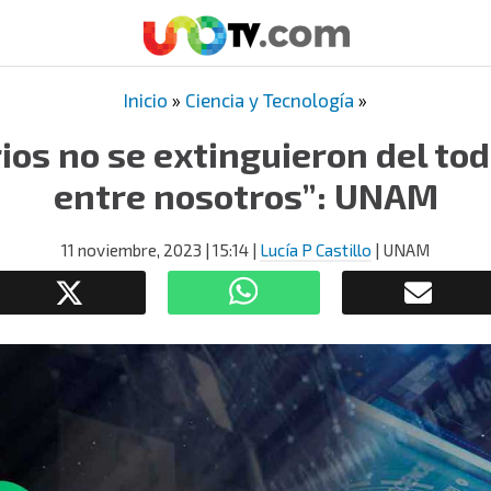
Inicio
»
Ciencia y Tecnología
»
ios no se extinguieron del tod
entre nosotros”: UNAM
11 noviembre, 2023
| 15:14
|
Lucía P Castillo
| UNAM