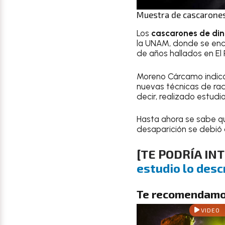
Muestra de cascarones
Los
cascarones de di
la UNAM, donde se enc
de años hallados en El R
Moreno Cárcamo indicó
nuevas técnicas de rad
decir, realizado estud
Hasta ahora se sabe q
desaparición se debió 
[TE PODRÍA IN
estudio lo desc
Te recomendamo
VIDEO