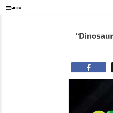
MENÚ
“Dinosaur