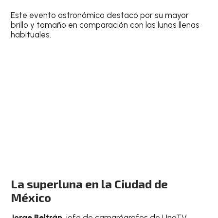
Este evento astronómico destacó por su mayor
brillo y tamaño en comparación con las lunas llenas
habituales.
La superluna en la Ciudad de
México
Jorge Beltrán
, jefe de camarógrafos de UnoTV,