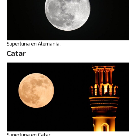
Superluna en Alemania.
Catar
Superluna en Catar.