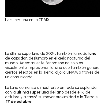
La superluna en la CDMX.
La última superluna de 2024, también llamada
luna
de cazador
, deslumbró en el cielo nocturno del
mundo. Además, este fenómeno no solo es
visualmente impresionante, sino que también genera
ciertos efectos en la Tierra, dijo la UNAM a través de
un comunicado.
La Luna comenzó a mostrarse en todo su esplendor
con la
última superluna del año
desde el 16 de
octubre y alcanzó su mayor proximidad a la Tierra el
17 de octubre
.