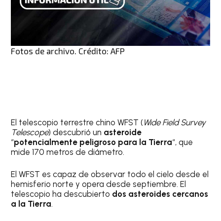
Fotos de archivo. Crédito: AFP
El telescopio terrestre chino WFST (
Wide Field Survey
Telescope
) descubrió un
asteroide
“
potencialmente peligroso para la Tierra
“, que
mide 170 metros de diámetro.
El WFST es capaz de observar todo el cielo desde el
hemisferio norte y opera desde septiembre. El
telescopio ha descubierto
dos asteroides cercanos
a la Tierra
.