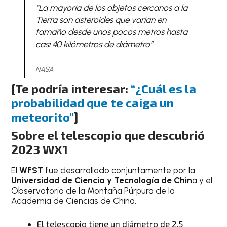
“La mayoría de los objetos cercanos a la
Tierra son asteroides que varían en
tamaño desde unos pocos metros hasta
casi 40 kilómetros de diámetro”.
NASA
[Te podría interesar:
“¿Cuál es la
probabilidad que te caiga un
meteorito”
]
Sobre el telescopio que descubrió
2023 WX1
El
WFST
fue desarrollado conjuntamente por la
Universidad de Ciencia y Tecnología de Chin
a y el
Observatorio de la Montaña Púrpura de la
Academia de Ciencias de China.
El telescopio tiene un diámetro de 2.5