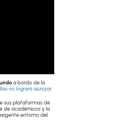
fundo
a bordo de la
llas no logrará alunizar
.
 de sus plataformas de
e de académicos y la
exigente entorno del