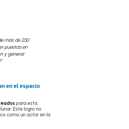
de más de 250
er puestas en
n y generar
”.
an en el espacio
nteados
para esta
lunar. Este logro no
co como un actor en la