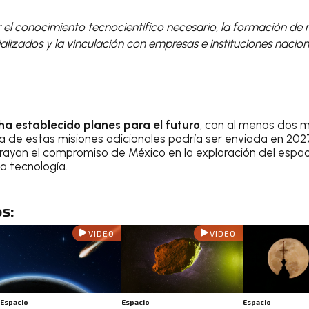
r el conocimiento tecnocientífico necesario, la formación de
lizados y la vinculación con empresas e instituciones nacion
a establecido planes para el futuro
, con al menos dos 
a de estas misiones adicionales podría ser enviada en 2027
rayan el compromiso de México en la exploración del espaci
la tecnología.
s:
VIDEO
VIDEO
Espacio
Espacio
Espacio