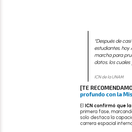
“Después de casi
estudiantes, hoy
marcha para prue
datos, los cuales
ICN de la UNAM
[TE RECOMENDAM
profundo con la Mi
El
ICN confirmó que la
primera fase, marcando 
solo destaca la capaci
carrera espacial interna