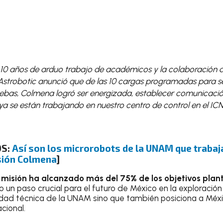
 10 años de arduo trabajo de académicos y la colaboración 
 Astrobotic anunció que de las 10 cargas programadas para s
bas, Colmena logró ser energizada, establecer comunicació
 ya se están trabajando en nuestro centro de control en el ICN
OS:
Así son los microrobots de la UNAM que trabaj
sión Colmena
]
 misión ha alcanzado más del 75% de los objetivos pla
un paso crucial para el futuro de México en la exploración 
dad técnica de la UNAM sino que también posiciona a Méxi
cional.