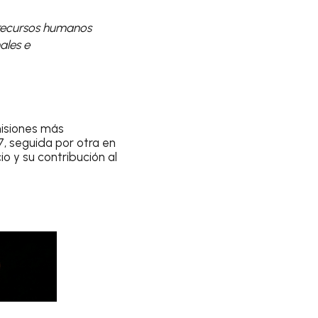
 recursos humanos
ales e
misiones más
, seguida por otra en
o y su contribución al