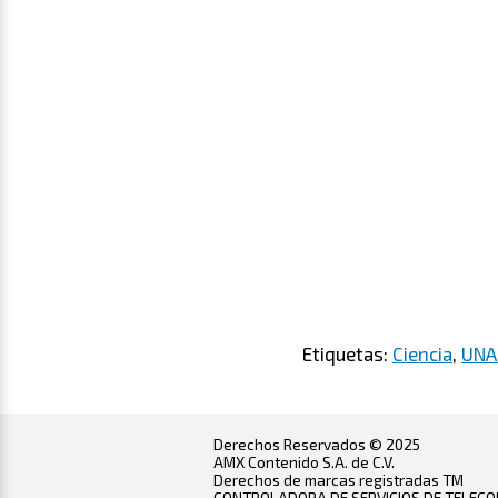
Etiquetas:
Ciencia
,
UN
Derechos Reservados © 2025
AMX Contenido S.A. de C.V.
Derechos de marcas registradas TM
CONTROLADORA DE SERVICIOS DE TELECOMU