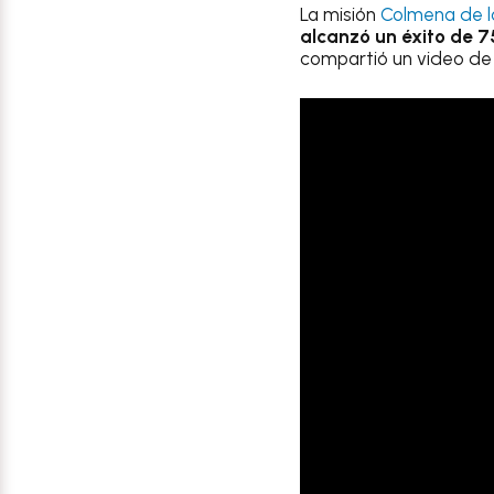
La misión
Colmena de 
alcanzó un éxito de 7
compartió un video de 