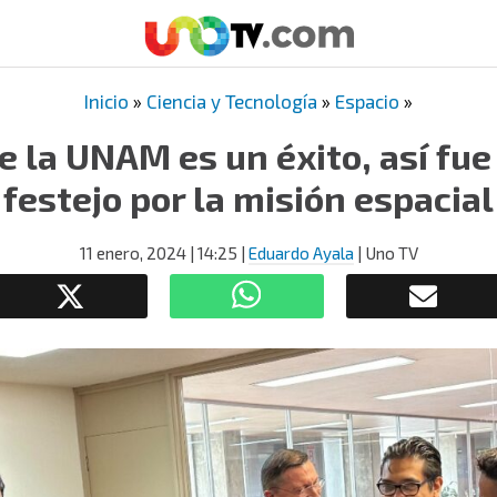
Inicio
»
Ciencia y Tecnología
»
Espacio
»
 la UNAM es un éxito, así fue
festejo por la misión espacial
11 enero, 2024
| 14:25
|
Eduardo Ayala
| Uno TV