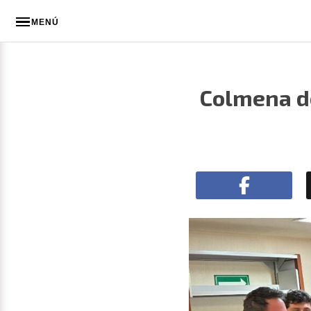
MENÚ
Colmena de