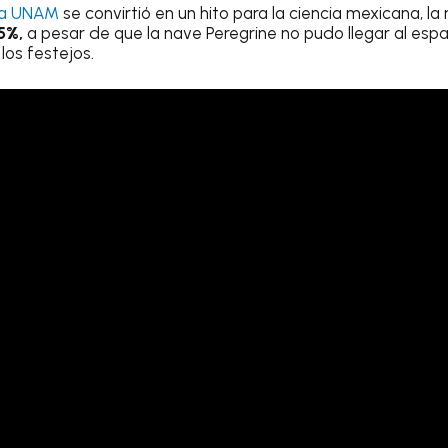
la UNAM
se convirtió en un hito para la ciencia mexicana, la
5%,
a pesar de que la nave Peregrine no pudo llegar al espa
los festejos.