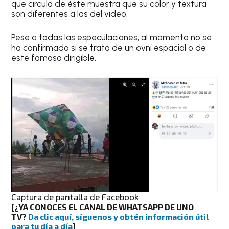
que circula de éste muestra que su color y textura
son diferentes a las del video.
Pese a todas las especulaciones, al momento no se
ha confirmado si se trata de un ovni espacial o de
este famoso dirigible.
Captura de pantalla de Facebook
[
¿YA CONOCES EL CANAL DE WHATSAPP DE UNO
TV?
Da clic aquí, síguenos y obtén información útil
para tu día a día
]