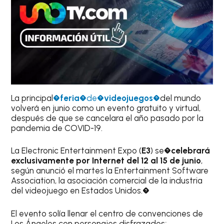
La principal
�
feria
�de�
videojuegos
�
del mundo
volverá en junio como un evento gratuito y virtual,
después de que se cancelara el año pasado por la
pandemia de COVID-19.
La Electronic Entertainment Expo (
E3
) se�
celebrará
exclusivamente por Internet del 12 al 15 de junio
,
según anunció el martes la Entertainment Software
Association, la asociación comercial de la industria
del videojuego en Estados Unidos.�
El evento solía llenar el centro de convenciones de
Los Ángeles con personajes disfrazados;