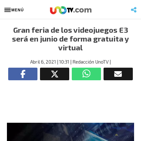
MENÚ
Gran feria de los videojuegos E3
será en junio de forma gratuita y
virtual
Abril 6, 2021
| 10:31
| Redacción UnoTV
|