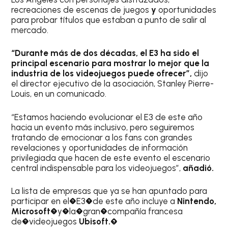
recreaciones de escenas de juegos
y
oportunidades
para probar títulos que estaban a punto de salir al
mercado.
“Durante más de dos décadas, el E3 ha sido el
principal escenario para mostrar lo mejor que la
industria de los videojuegos puede ofrecer”,
dijo
el director ejecutivo de la asociación, Stanley Pierre-
Louis, en un comunicado.
“Estamos haciendo evolucionar el E3 de este año
hacia un evento más inclusivo, pero seguiremos
tratando de emocionar a los fans con grandes
revelaciones y oportunidades de información
privilegiada que hacen de este evento el escenario
central indispensable para los videojuegos”,
añadió.
La lista de empresas que ya se han apuntado para
participar en el�E3�de este año incluye a
Nintendo,
Microsoft
�y�la�gran�compañía francesa
de�videojuegos
Ubisoft.�