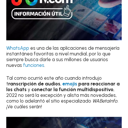
WhatsApp
es una de las aplicaciones de mensajería
instantánea favoritas a nivel mundial, por lo que
siempre busca darle a sus millones de usuarios
nuevas
funciones
.
Tal como ocurrió este año cuando introdujo
t
ranscripción de audios
,
emojis
para reaccionar a
los chats
y
conectar la función multidispositivo
,
2022 no será la excepción y alista más novedades,
como lo adelantó el sitio especializado
WABetaInfo.
¡Ve cuáles serán!