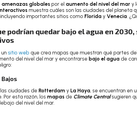
a
amenazas globales
por el
aumento del nivel del mar
y 
nteractivos
muestra cuáles son las ciudades del planeta 
, incluyendo importantes sitios como
Florida
y
Venecia
. ¿
e podrían quedar bajo el agua en 2030,
ivos
 un
sitio web
que crea mapas que muestran qué partes de
ento del nivel del mar y encontrarse
bajo el agua
de car
ligro:
 Bajos
 las ciudades de
Rotterdam
y
La Haya
, se encuentran en 
. Por esta razón, los
mapas
de
Climate Central
sugieren qu
ebajo del nivel del mar.