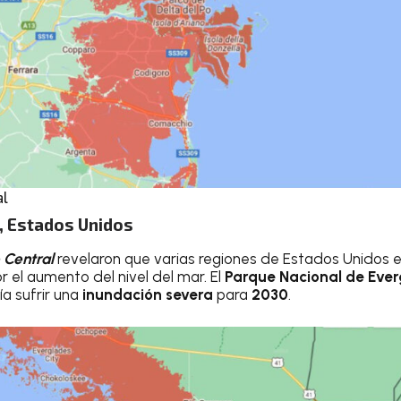
al
a, Estados Unidos
 Central
revelaron que varias regiones de Estados Unidos e
 el aumento del nivel del mar. El
Parque Nacional de Eve
ía sufrir una
inundación severa
para
2030
.