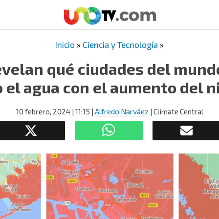
Inicio
»
Ciencia y Tecnología
»
velan qué ciudades del mund
 el agua con el aumento del n
10 febrero, 2024
| 11:15
|
Alfredo Narváez
| Climate Central