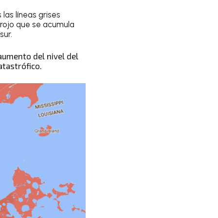
las líneas grises
 rojo que se acumula
sur.
umento del nivel del
atastrófico.