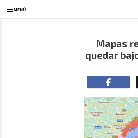
MENÚ
Mapas re
quedar bajo