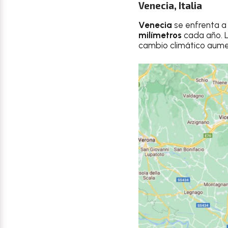
Venecia, Italia
Venecia
se enfrenta a
milímetros
cada año. L
cambio climático aumen