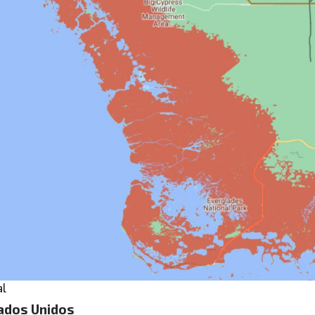
al
ados Unidos