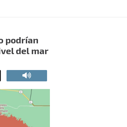
o podrían
ivel del mar