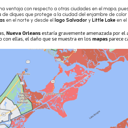
na ventaja con respecto a otras ciudades en el mapa, pues 
 de diques que protege a la ciudad del enjambre de color
as
en el norte y desde el
lago Salvador
y
Little Lake
en el 
as,
Nueva Orleans
estaría gravemente amenazada por el a
o con ellas, el daño que se muestra en los
mapas
parece c