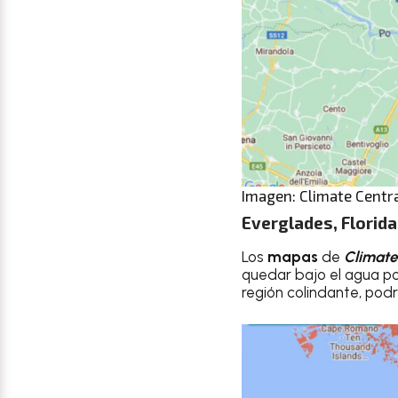
Imagen: Climate Centr
Everglades, Florid
Los
mapas
de
Climate
quedar bajo el agua por
región colindante, podr