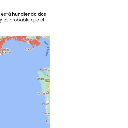
e está
hundiendo dos
y es probable que el