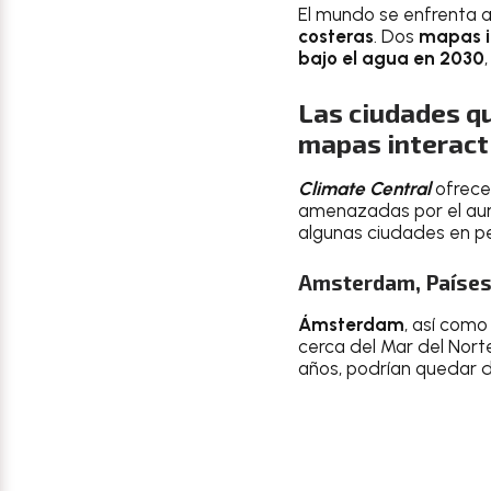
El mundo se enfrenta 
costeras
. Dos
mapas i
bajo el agua en 2030
Las ciudades qu
mapas interact
Climate Central
ofrece
amenazadas por el aum
algunas ciudades en pe
Amsterdam, Países
Ámsterdam
, así como
cerca del Mar del Norte
años, podrían quedar d