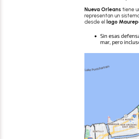
Nueva Orleans
tiene u
representan un sistema
desde el
lago Maurep
Sin esas defens
mar, pero inclus