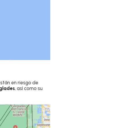
stán en riesgo de
rglades
, así como su