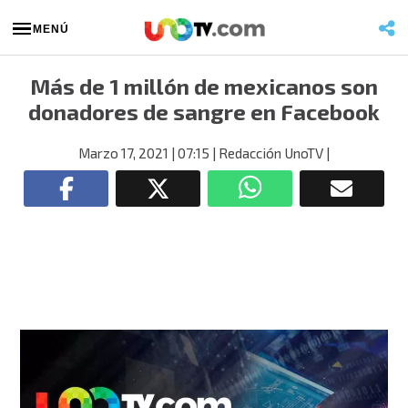
MENÚ
Más de 1 millón de mexicanos son
donadores de sangre en Facebook
Marzo 17, 2021
| 07:15
| Redacción UnoTV
|