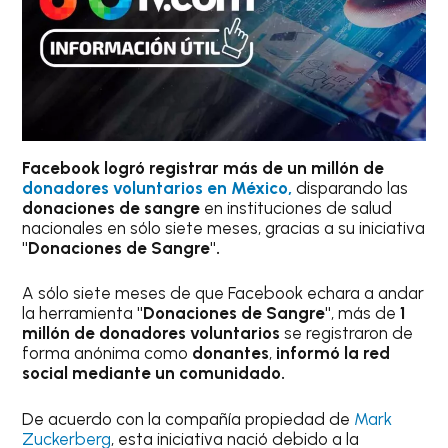
Facebook logró registrar más de un millón de
donadores voluntarios en México,
disparando las
donaciones de sangre
en instituciones de salud
nacionales en sólo siete meses, gracias a su iniciativa
"Donaciones de Sangre".
A sólo siete meses de que Facebook echara a andar
la herramienta
"Donaciones de Sangre"
, más de
1
millón de donadores voluntarios
se registraron de
forma anónima como
donantes
,
informó la red
social mediante un comunidado.
De acuerdo con la compañía propiedad de
Mark
Zuckerberg
, esta iniciativa nació debido a la