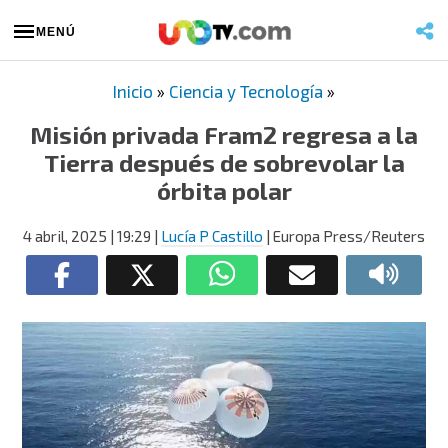
MENÚ
Inicio
»
Ciencia y Tecnología
»
Misión privada Fram2 regresa a la
Tierra después de sobrevolar la
órbita polar
4 abril, 2025
| 19:29
|
Lucía P Castillo
| Europa Press/Reuters