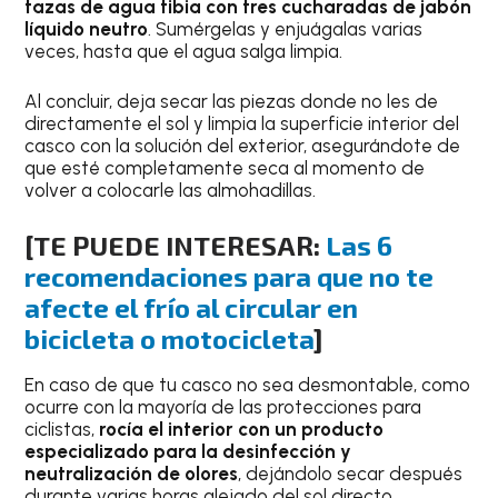
tazas de agua tibia con tres cucharadas de jabón
líquido neutro
. Sumérgelas y enjuágalas varias
veces, hasta que el agua salga limpia.
Al concluir, deja secar las piezas donde no les de
directamente el sol y limpia la superficie interior del
casco con la solución del exterior, asegurándote de
que esté completamente seca al momento de
volver a colocarle las almohadillas.
[TE PUEDE INTERESAR:
Las 6
recomendaciones para que no te
afecte el frío al circular en
bicicleta o motocicleta
]
En caso de que tu casco no sea desmontable, como
ocurre con la mayoría de las protecciones para
ciclistas,
rocía el interior con un producto
especializado para la desinfección y
neutralización de olores
, dejándolo secar después
durante varias horas alejado del sol directo.