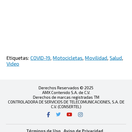
Etiquetas:
COVID-19
,
Motocicletas
,
Movilidad
,
Salud
,
Video
Derechos Reservados © 2025
AMX Contenido S.A. de C.V.
Derechos de marcas registradas TM
CONTROLADORA DE SERVICIOS DE TELECOMUNICACIONES, S.A. DE
C.V. (CONSERTEL)
Términos de Uso
Aviso de Privacidad