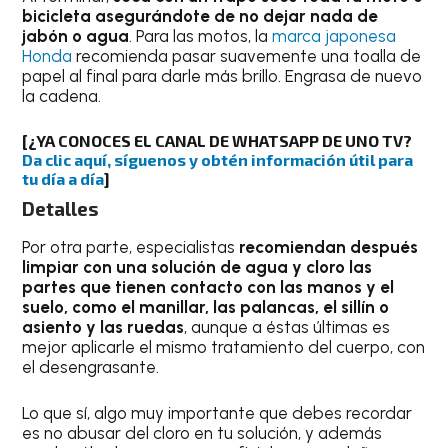
bicicleta asegurándote de no dejar nada de
jabón o agua
. Para las motos, la
marca japonesa
Honda
recomienda pasar suavemente una toalla de
papel al final para darle más brillo. Engrasa de nuevo
la cadena.
[¿YA CONOCES EL CANAL DE WHATSAPP DE UNO TV?
Da clic aquí, síguenos y obtén información útil para
tu día a día
]
Detalles
Por otra parte, especialistas
recomiendan después
limpiar con una solución de agua y cloro las
partes que tienen contacto con las manos y el
suelo, como el manillar, las palancas, el sillín o
asiento y las ruedas
, aunque a éstas últimas es
mejor aplicarle el mismo tratamiento del cuerpo, con
el desengrasante.
Lo que sí, algo muy importante que debes recordar
es no abusar del cloro en tu solución, y además