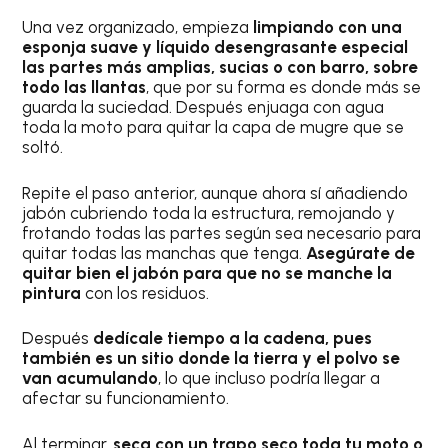
Una vez organizado, empieza
limpiando con una
esponja suave y líquido desengrasante especial
las partes más amplias, sucias o con barro, sobre
todo las llantas
, que por su forma es donde más se
guarda la suciedad. Después enjuaga con agua
toda la moto para quitar la capa de mugre que se
soltó.
Repite el paso anterior, aunque ahora sí añadiendo
jabón cubriendo toda la estructura, remojando y
frotando todas las partes según sea necesario para
quitar todas las manchas que tenga.
Asegúrate de
quitar bien el jabón para que no se manche la
pintura
con los residuos.
Después
dedícale tiempo a la cadena, pues
también es un sitio donde la tierra y el polvo se
van acumulando
, lo que incluso podría llegar a
afectar su funcionamiento.
Al terminar,
seca con un trapo seco toda tu moto o