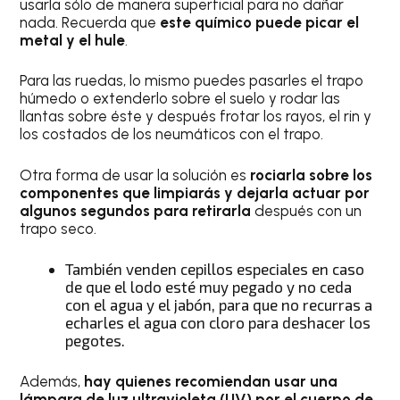
usarla sólo de manera superficial para no dañar
nada. Recuerda que
este químico puede picar el
metal y el hule
.
Para las ruedas, lo mismo puedes pasarles el trapo
húmedo o extenderlo sobre el suelo y rodar las
llantas sobre éste y después frotar los rayos, el rin y
los costados de los neumáticos con el trapo.
Otra forma de usar la solución es
rociarla sobre los
componentes que limpiarás y dejarla actuar por
algunos segundos para retirarla
después con un
trapo seco.
También venden cepillos especiales en caso
de que el lodo esté muy pegado y no ceda
con el agua y el jabón, para que no recurras a
echarles el agua con cloro para deshacer los
pegotes.
Además,
hay quienes recomiendan usar una
lámpara de luz ultravioleta (UV) por el cuerpo de