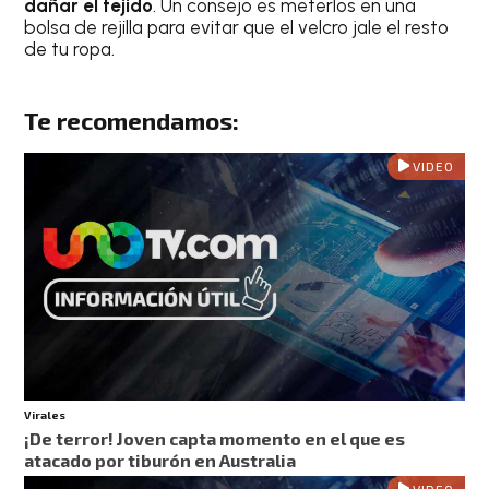
dañar el tejido
. Un consejo es meterlos en una
bolsa de rejilla para evitar que el velcro jale el resto
de tu ropa.
Te recomendamos:
VIDEO
Virales
¡De terror! Joven capta momento en el que es
atacado por tiburón en Australia