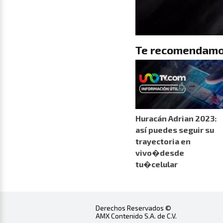
Te recomendamo
Huracán Adrian 2023:
así puedes seguir su
trayectoria en
vivo�desde
tu�celular
Derechos Reservados ©
AMX Contenido S.A. de C.V.