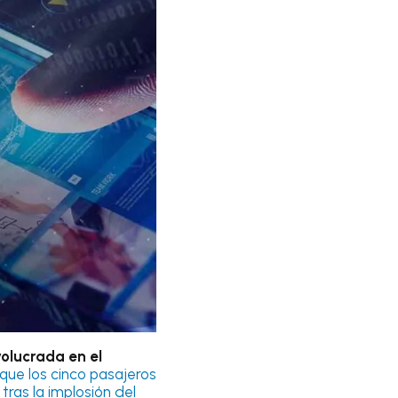
volucrada en el
que los cinco pasajeros
tras la implosión del