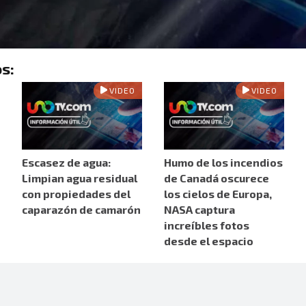
s:
VIDEO
VIDEO
Escasez de agua:
Humo de los incendios
Limpian agua residual
de Canadá oscurece
con propiedades del
los cielos de Europa,
caparazón de camarón
NASA captura
increíbles fotos
desde el espacio