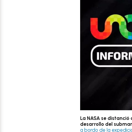
La NASA se distanció
desarrollo del submar
a bordo de la expedició