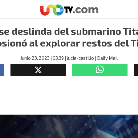
se deslinda del submarino Tit
sionó al explorar restos del T
Junio 23, 2023
| 03:39
| lucia-castillo
| Daily Mail