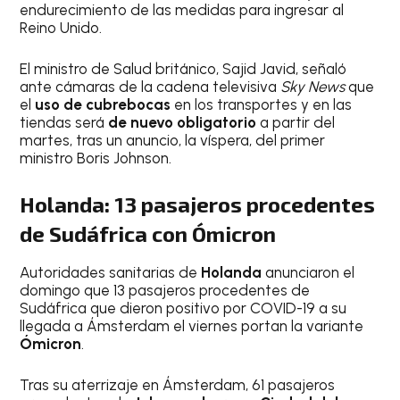
endurecimiento de las medidas para ingresar al
Reino Unido.
El ministro de Salud británico, Sajid Javid, señaló
ante cámaras de la cadena televisiva
Sky News
que
el
uso de cubrebocas
en los transportes y en las
tiendas será
de nuevo obligatorio
a partir del
martes, tras un anuncio, la víspera, del primer
ministro Boris Johnson.
Holanda: 13 pasajeros procedentes
de Sudáfrica con Ómicron
Autoridades sanitarias de
Holanda
anunciaron el
domingo que 13 pasajeros procedentes de
Sudáfrica que dieron positivo por COVID-19 a su
llegada a Ámsterdam el viernes portan la variante
Ómicron
.
Tras su aterrizaje en Ámsterdam, 61 pasajeros