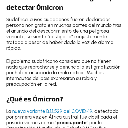
detectar Ómicron
Sudáfrica, cuyos ciudadanos fueron declarados
persona non grata en muchas partes del mundo tras
el anuncio del descubrimiento de una peligrosa
variante, se siente “castigada” e injustamente
tratada a pesar de haber dado la voz de alarma
rápido.
El gobierno sudafricano considera que no tienen
nada que reprocharse y denuncia la estigmatización
por haber anunciado la mala noticia. Muchos
internautas del país expresaron su rabia y
preocupación en la red.
¿Qué es Ómicron
?
La
nueva variante B.1.1.529 del COVID-19,
detectada
por primera vez en África austral, fue clasificada el
pasado viernes como
"preocupante"
por la