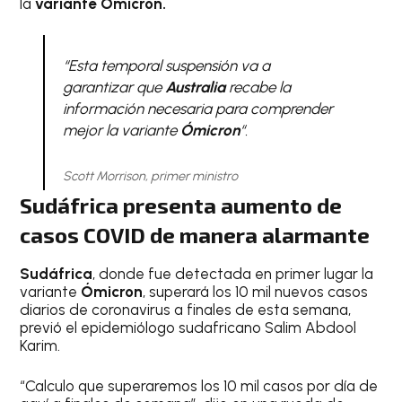
la
variante Ómicron.
“Esta temporal suspensión va a
garantizar que
Australia
recabe la
información necesaria para comprender
mejor la variante
Ómicron
“.
Scott Morrison, primer ministro
Sudáfrica presenta aumento de
casos COVID de manera alarmante
Sudáfrica
, donde fue detectada en primer lugar la
variante
Ómicron
, superará los 10 mil nuevos casos
diarios de coronavirus a finales de esta semana,
previó el epidemiólogo sudafricano Salim Abdool
Karim.
“Calculo que superaremos los 10 mil casos por día de