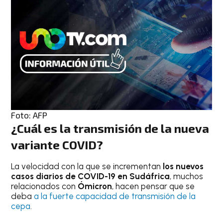
Foto: AFP
¿Cuál es la transmisión de la nueva
variante COVID?
La velocidad con la que se incrementan
los nuevos
casos diarios de COVID-19 en Sudáfrica
, muchos
relacionados con
Ómicron
, hacen pensar que se
deba
a la fuerte capacidad de transmisión de la
cepa
.