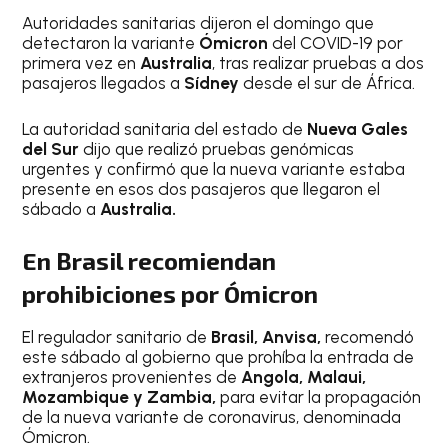
Autoridades sanitarias dijeron el domingo que
detectaron la variante
Ómicron
del COVID-19 por
primera vez en
Australia
, tras realizar pruebas a dos
pasajeros llegados a
Sídney
desde el sur de África.
La autoridad sanitaria del estado de
Nueva Gales
del Sur
dijo que realizó pruebas genómicas
urgentes y confirmó que la nueva variante estaba
presente en esos dos pasajeros que llegaron el
sábado a
Australia.
En Brasil recomiendan
prohibiciones por Ómicron
El regulador sanitario de
Brasil, Anvisa,
recomendó
este sábado al gobierno que prohíba la entrada de
extranjeros provenientes de
Angola, Malaui,
Mozambique y Zambia,
para evitar la propagación
de la nueva variante de coronavirus, denominada
Ómicron.