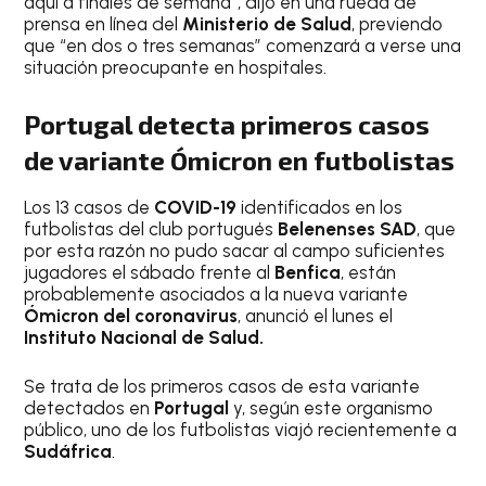
aquí a finales de semana”, dijo en una rueda de
prensa en línea del
Ministerio de Salud
, previendo
que “en dos o tres semanas” comenzará a verse una
situación preocupante en hospitales.
Portugal detecta primeros casos
de variante Ómicron en futbolistas
Los 13 casos de
COVID-19
identificados en los
futbolistas del club portugués
Belenenses SAD
, que
por esta razón no pudo sacar al campo suficientes
jugadores el sábado frente al
Benfica
, están
probablemente asociados a la nueva variante
Ómicron del coronavirus
, anunció el lunes el
Instituto Nacional de Salud.
Se trata de los primeros casos de esta variante
detectados en
Portugal
y, según este organismo
público, uno de los futbolistas viajó recientemente a
Sudáfrica
.