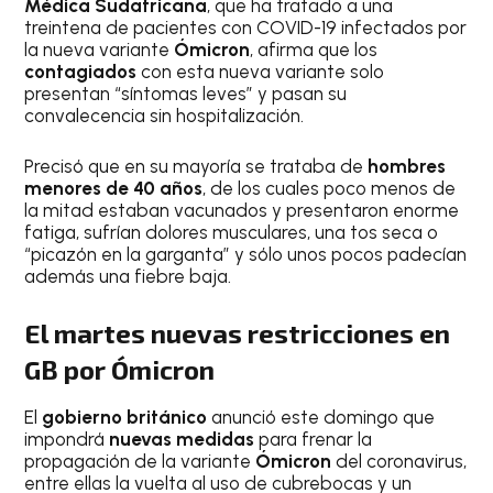
Médica Sudafricana
, que ha tratado a una
treintena de pacientes con COVID-19 infectados por
la nueva variante
Ómicron
, afirma que los
contagiados
con esta nueva variante solo
presentan “síntomas leves” y pasan su
convalecencia sin hospitalización.
Precisó que en su mayoría se trataba de
hombres
menores de 40 años
, de los cuales poco menos de
la mitad estaban vacunados y presentaron enorme
fatiga, sufrían dolores musculares, una tos seca o
“picazón en la garganta” y sólo unos pocos padecían
además una fiebre baja.
El martes nuevas restricciones en
GB por Ómicron
El
gobierno británico
anunció este domingo que
impondrá
nuevas medidas
para frenar la
propagación de la variante
Ómicron
del coronavirus,
entre ellas la vuelta al uso de cubrebocas y un