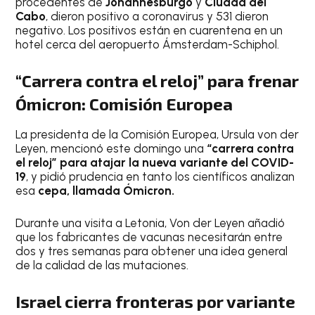
procedentes de
Johannesburgo
y
Ciudad del
Cabo
, dieron positivo a coronavirus y 531 dieron
negativo. Los positivos están en cuarentena en un
hotel cerca del aeropuerto Ámsterdam-Schiphol.
“Carrera contra el reloj” para frenar
Ómicron: Comisión Europea
La presidenta de la Comisión Europea, Ursula von der
Leyen, mencionó este domingo una
“carrera contra
el reloj” para atajar la nueva variante del COVID-
19
, y pidió prudencia en tanto los científicos analizan
esa
cepa, llamada Ómicron.
Durante una visita a Letonia, Von der Leyen añadió
que los fabricantes de vacunas necesitarán entre
dos y tres semanas para obtener una idea general
de la calidad de las mutaciones.
Israel cierra fronteras por variante