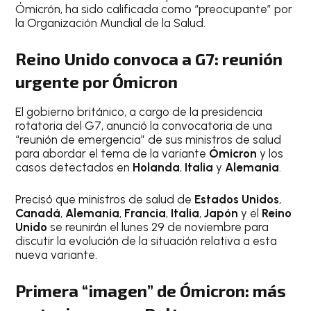
Ómicrón, ha sido calificada como “preocupante” por
la Organización Mundial de la Salud.
Reino Unido convoca a G7: reunión
urgente por Ómicron
El gobierno británico, a cargo de la presidencia
rotatoria del G7, anunció la convocatoria de una
“reunión de emergencia” de sus ministros de salud
para abordar el tema de la variante
Ómicron
y los
casos detectados en
Holanda
,
Italia
y
Alemania
.
Precisó que ministros de salud de
Estados Unidos
,
Canadá
,
Alemania
,
Francia
,
Italia
,
Japón
y el
Reino
Unido
se reunirán el lunes 29 de noviembre para
discutir la evolución de la situación relativa a esta
nueva variante.
Primera “imagen” de Ómicron: más