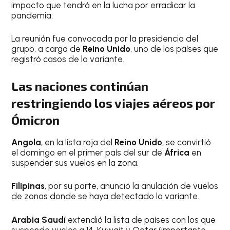
impacto que tendrá en la lucha por erradicar la
pandemia.
La reunión fue convocada por la presidencia del
grupo, a cargo de
Reino Unido
, uno de los países que
registró casos de la variante.
Las naciones continúan
restringiendo los viajes aéreos por
Ómicron
Angola
, en la lista roja del
Reino Unido
, se convirtió
el domingo en el primer país del sur de
África
en
suspender sus vuelos en la zona.
Filipinas
, por su parte, anunció la anulación de vuelos
de zonas donde se haya detectado la variante.
Arabia Saudí
extendió la lista de países con los que
suspende vuelos a 14. Kuwait y Qatar (importante