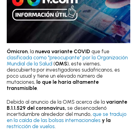
Ómicron
, la
nueva variante COVID
que fue
clasificada como "preocupante" por la Organización
Mundial de la Salud
(
OMS
), este viernes,
descubierta por investigadores sudafricanos, es
poco usual y tiene un elevado número de
mutaciones,
lo que le haría altamente
transmisible
.
Debido al anuncio de la OMS acerca de la
variante
B.1.1.529 del coronavirus,
se desencadenó
incertidumbre alrededor del mundo,
que se tradujo
en la caída de las bolsas internacionales
y la
restricción de vuelos
.