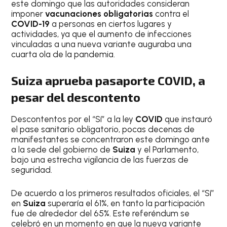
este domingo que las autoridades consideran
imponer
vacunaciones obligatorias
contra el
COVID-19
a personas en ciertos lugares y
actividades, ya que el aumento de infecciones
vinculadas a una nueva variante auguraba una
cuarta ola de la pandemia.
Suiza aprueba pasaporte COVID, a
pesar del descontento
Descontentos por el “Sí” a la ley
COVID
que instauró
el pase sanitario obligatorio, pocas decenas de
manifestantes se concentraron este domingo ante
a la sede del gobierno de
Suiza
y el Parlamento,
bajo una estrecha vigilancia de las fuerzas de
seguridad.
De acuerdo a los primeros resultados oficiales, el “Sí”
en
Suiza
superaría el 61%, en tanto la participación
fue de alrededor del 65%. Este referéndum se
celebró en un momento en que la nueva variante