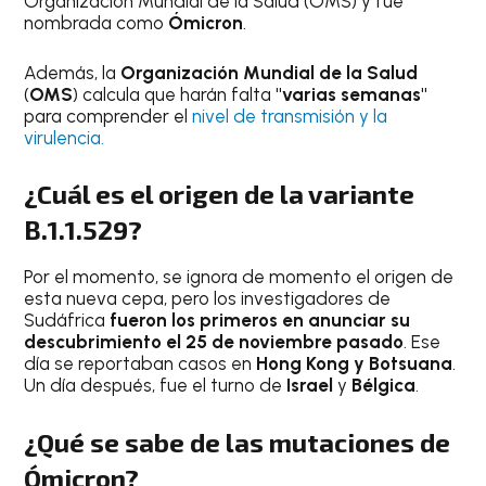
Organización Mundial de la Salud (OMS) y fue
nombrada como
Ómicron
.
Además, la
Organización Mundial de la Salud
(
OMS
) calcula que harán falta
"varias semanas"
para comprender el
nivel de transmisión y la
virulencia.
¿Cuál es el origen de la variante
B.1.1.529?
Por el momento, se ignora de momento el origen de
esta nueva cepa, pero los investigadores de
Sudáfrica
fueron los primeros en anunciar su
descubrimiento el 25 de noviembre pasado
. Ese
día se reportaban casos en
Hong Kong y Botsuana
.
Un día después, fue el turno de
Israel
y
Bélgica
.
¿Qué se sabe de las mutaciones de
Ómicron?