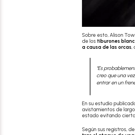
Sobre esto, Alison Tow
de los
tiburones blan
a causa de las orcas
,
"Es probablemente
creo que una vez 
entrar en un frene
En su estudio publicad
avistamientos de larg
estado evitando cierta
Según sus registros, d