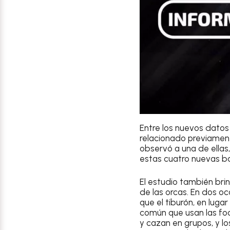
Entre los nuevos datos
relacionado previament
observó a una de ellas,
estas cuatro nuevas b
El estudio también bri
de las orcas. En dos oc
que el tiburón, en luga
común que usan las foca
y cazan en grupos, y 