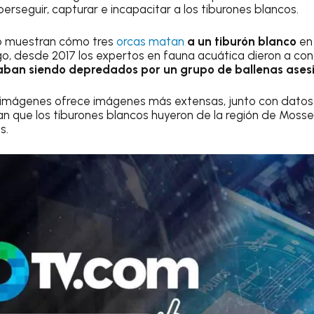
rseguir, capturar e incapacitar a los tiburones blancos.
o muestran cómo tres
orcas matan
a un tiburón blanco
en 
o, desde 2017 los expertos en fauna acuática dieron a co
aban siendo depredados por un grupo de ballenas ases
as imágenes ofrece imágenes más extensas, junto con datos
 que los tiburones blancos huyeron de la región de Mosse
s.