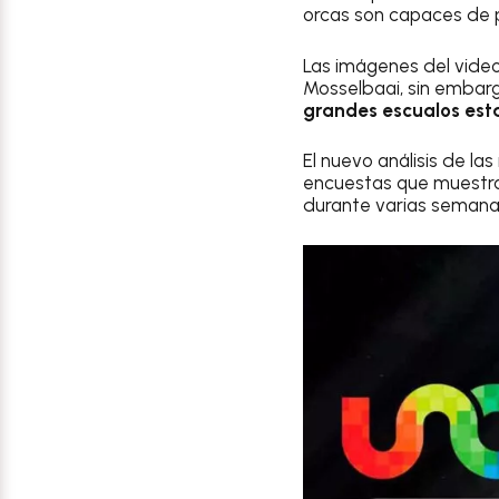
orcas son capaces de pe
Las imágenes del vide
Mosselbaai, sin embarg
grandes escualos est
El nuevo análisis de l
encuestas que muestran
durante varias semana