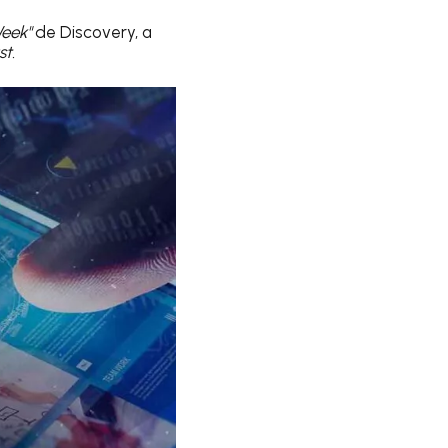
Week"
de Discovery, a
st.