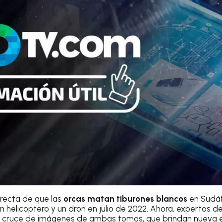
irecta de que las
orcas matan tiburones blancos
en Sudáf
 helicóptero y un dron en julio de 2022. Ahora, expertos d
 cruce de imágenes de ambas tomas, que brindan nueva e