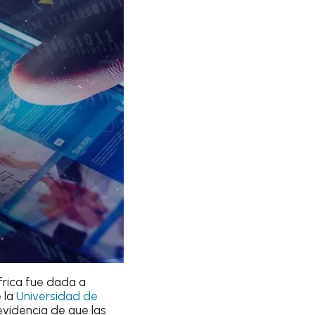
rica fue dada a
e la
Universidad de
videncia de que las