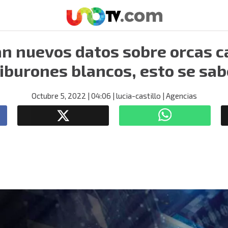
n nuevos datos sobre orcas 
tiburones blancos, esto se sab
Octubre 5, 2022
| 04:06
| lucia-castillo
| Agencias