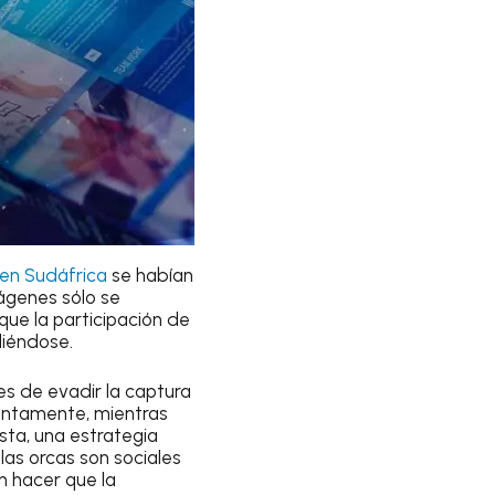
 en Sudáfrica
se habían
ágenes sólo se
que la participación de
diéndose.
es de evadir la captura
lentamente, mientras
ista, una estrategia
las orcas son sociales
n hacer que la