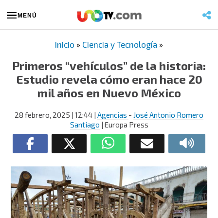
MENÚ
Inicio
»
Ciencia y Tecnología
»
Primeros “vehículos” de la historia:
Estudio revela cómo eran hace 20
mil años en Nuevo México
28 febrero, 2025
| 12:44
|
Agencias
-
José Antonio Romero
Santiago
| Europa Press