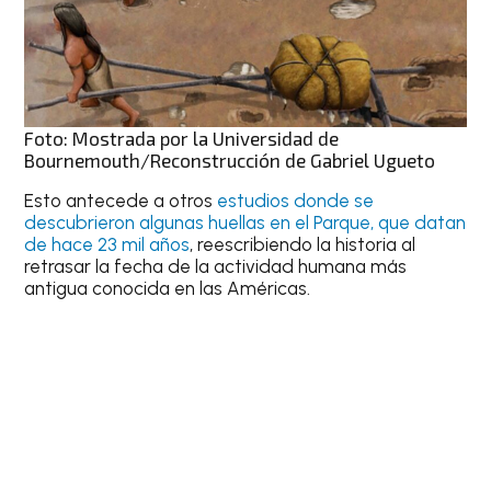
Foto: Mostrada por la Universidad de
Bournemouth/Reconstrucción de Gabriel Ugueto
Esto antecede a otros
estudios donde se
descubrieron algunas huellas en el Parque, que datan
de hace 23 mil años
, reescribiendo la historia al
retrasar la fecha de la actividad humana más
antigua conocida en las Américas.