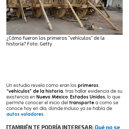
¿Cómo fueron los primeros “vehículos” de la
historia? Foto: Getty
Un estudio revela cómo eran los
primeros
“vehículos” de la historia
, tras hallar evidencia de su
existencia en
Nuevo México
,
Estados Unidos
, lo que
permite conocer el inicio del
transporte
a como se
conoce hoy en día, donde incluso ya se habla de
autos voladores
.
[TAMBIÉN TE PODRÍA INTERESAR:
Qué no se