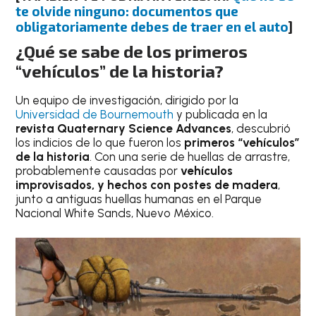
te olvide ninguno: documentos que
obligatoriamente debes de traer en el auto
]
¿Qué se sabe de los primeros
“vehículos” de la historia?
Un equipo de investigación, dirigido por la
Universidad de Bournemouth
y publicada en la
revista Quaternary Science Advances
, descubrió
los indicios de lo que fueron los
primeros “vehículos”
de la historia
. Con una serie de huellas de arrastre,
probablemente causadas por
vehículos
improvisados, y hechos con postes de madera
,
junto a antiguas huellas humanas en el Parque
Nacional White Sands, Nuevo México.