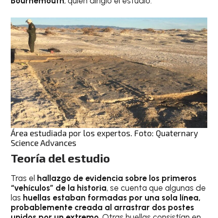
Bournemouth
, quien dirigió el estudio.
Área estudiada por los expertos. Foto: Quaternary
Science Advances
Teoría del estudio
Tras el
hallazgo de evidencia sobre los primeros
“vehículos” de la historia
, se cuenta que algunas de
las
huellas estaban formadas por una sola línea,
probablemente creada al arrastrar dos postes
unidos por un extremo
. Otras huellas consistían en