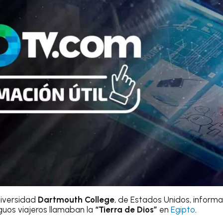
niversidad
Dartmouth College
, de Estados Unidos, informa
tiguos viajeros llamaban la
“Tierra de Dios”
en
Egipto
.