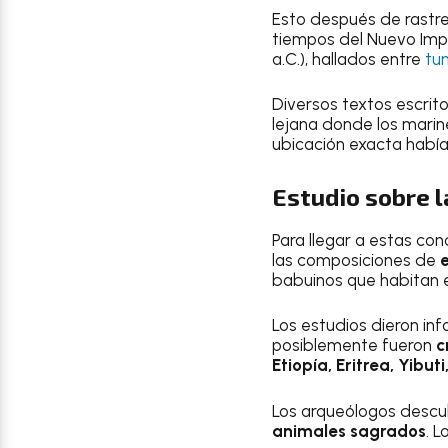
Esto después de rastre
tiempos del Nuevo Imp
a.C.), hallados entre
tu
Diversos textos escrito
lejana donde los mari
ubicación exacta había 
Estudio sobre 
Para llegar a estas co
las composiciones de
babuinos que habitan e
Los estudios dieron in
posiblemente fueron
c
Etiopía, Eritrea, Yib
Los arqueólogos descu
animales sagrados
. 