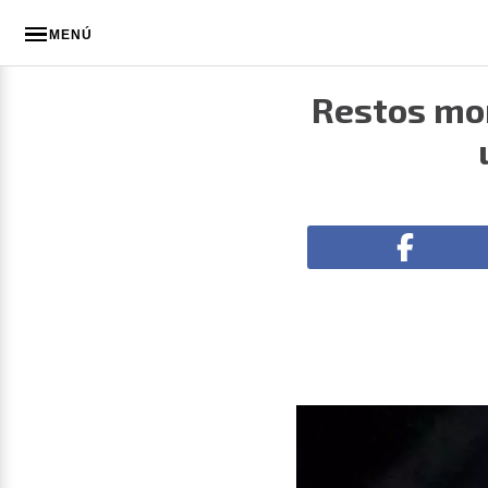
MENÚ
Restos mom