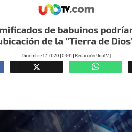
ificados de babuinos podrían
ubicación de la “Tierra de Dios
Diciembre 17, 2020
| 03:31
| Redacción UnoTV
|