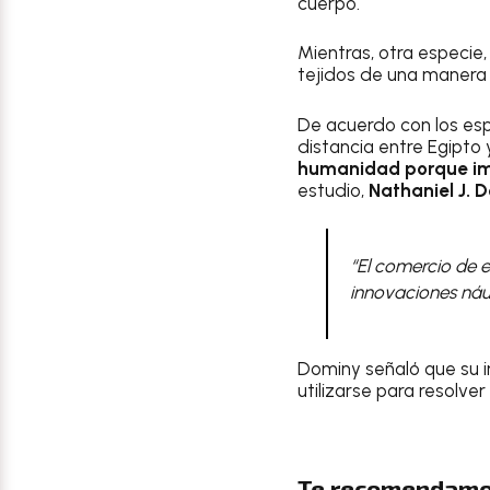
cuerpo.
Mientras, otra especi
tejidos de una manera
De acuerdo con los esp
distancia entre Egipto
humanidad porque imp
estudio,
Nathaniel J. 
“El comercio de e
innovaciones náu
Dominy señaló que su 
utilizarse para resolve
Te recomendamo