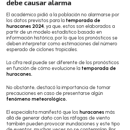
debe causar alarma
El académico pidió a la población no alarmarse por
los datos previstos para la
temporada de
huracanes 2024
, ya que, estos son elaborados a
partir de un modelo estadístico basado en
información histórica, por lo que los pronósticos se
deben interpretar como estimaciones del número
esperado de ciclones tropicales.
La cifra real puede ser diferente de los pronósticos
en función de cómo evolucione la
temporada de
huracanes.
No obstante, destacó la importancia de tomar
precauciones en caso de presentarse algún
fenómeno meteorológico.
El especialista manifestó que los
huracanes
más
allá de generar daño con las ráfagas de viento
también pueden provocar inundaciones y este tipo
de eventos, muchas veces no se contemplan. Por