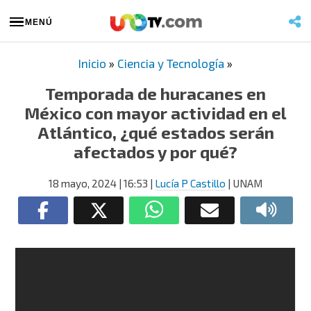
MENÚ
Inicio
»
Ciencia y Tecnología
»
Temporada de huracanes en
México con mayor actividad en el
Atlántico, ¿qué estados serán
afectados y por qué?
18 mayo, 2024
| 16:53
|
Lucía P Castillo
| UNAM