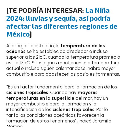
[TE PODRÍA INTERESAR:
La Niña
2024: lluvias y sequía, así podría
afectar las diferentes regiones de
México
]
A lo largo de este año, la
temperatura de los
océanos
se ha establecido alrededor o incluso
superior a los 21ºC, cuando la temperatura promedio
es de 17ºC. Si las aguas mantienen esa temperatura
actual o incluso siguen calentándose, habrá mayor
combustible para abastecer las posibles tormentas.
“Es un factor fundamental para la formación de los
ciclones tropicales
. Cuando hay
mayores
temperaturas en la superficie
del mar, hay un
mayor combustible para la formación y la
intensificación de los
ciclones tropicales
. Por lo
tanto las condiciones oceánicas favorecen la
formación de estos fenómenos”, indicó Jaramillo
Moreno.