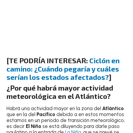
[TE PODRÍA INTERESAR:
Ciclón en
camino: ¿Cuándo pegaría y cuáles
serían los estados afectados?
]
¿Por qué habrá mayor actividad
meteorológica en el Atlántico?
Habrá una actividad mayor en la zona del
Atlántico
que en la del
Pacífico
debido a en estos momentos
estamos en un periodo de transición meteorológico,
es decir
El Niño
se está diluyendo para darle paso
paulatino a la entrada de
La Niña
, que se prevé se