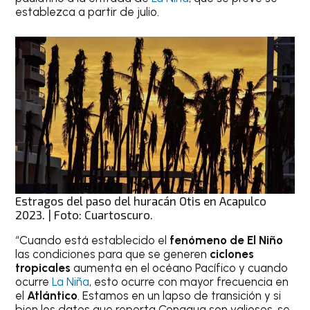
establezca a partir de julio.
Estragos del paso del huracán Otis en Acapulco
2023. | Foto: Cuartoscuro.
“Cuando está establecido el
fenómeno de El Niño
las condiciones para que se generen
ciclones
tropicales
aumenta en el océano Pacífico y cuando
ocurre
La Niña
, esto ocurre con mayor frecuencia en
el
Atlántico
. Estamos en un lapso de transición y si
bien los datos que reporta Conagua son valiosos, se