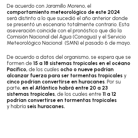
De acuerdo con Jaramillo Moreno, el
comportamiento meteorológico de este 2024
será distinto a lo que sucedió el año anterior donde
se presentó un escenario totalmente contrario. Esta
aseveración coincide con el pronóstico que dio la
Comisión Nacional del Agua (Conagua) y el Servicio
Meteorológico Nacional (SMN) el pasado 6 de mayo.
De acuerdo a datos del organismo, se espera que se
formen de
15 a 18 sistemas tropicales en el océano
Pacífico,
de los cuales
ocho o nueve podrían
alcanzar fuerza para ser tormentas tropicales
y
cinco podrían convertirse en huracanes
. Por su
parte,
en el Atlántico habrá entre 20 a 23
sistemas tropicales
, de los cuales entre
11 a 12
podrían convertirse en tormentas tropicales
y habría
seis huracanes.