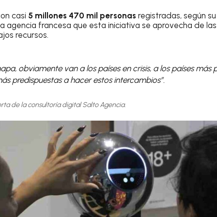
con casi
5 millones 470 mil personas
registradas, según s
 la agencia francesa que esta iniciativa se aprovecha de l
ajos recursos.
 mapa, obviamente van a los países en crisis, a los países más 
ás predispuestas a hacer estos intercambios”.
rta de la consultoría digital Salto Agencia.