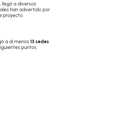
, llegó a diversos
nales han advertido por
e proyecto.
legó a al menos
13 sedes
 siguientes puntos