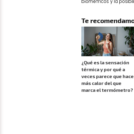
biométricos y la posib
Te recomendamo
¿Qué es la sensación
térmica y por qué a
veces parece que hace
más calor del que
marca el termómetro?