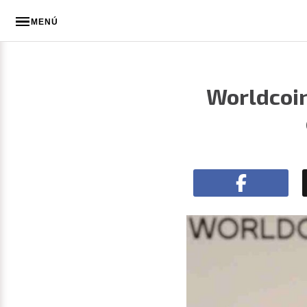
MENÚ
Worldcoin