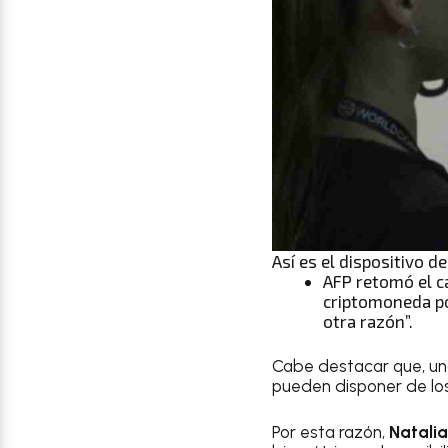
Así es el dispositivo d
AFP retomó el c
criptomoneda por
otra razón”.
Cabe destacar que, un
pueden disponer de lo
Por esta razón,
Natali