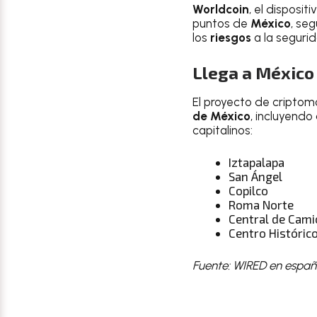
Worldcoin
, el disposi
puntos de
México
, se
los
riesgos
a la seguri
Llega a México 
El proyecto de cript
de México
, incluyendo
capitalinos:
Iztapalapa
San Ángel
Copilco
Roma Norte
Central de Cami
Centro Histórico
Fuente: WIRED en españ