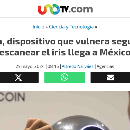
Inicio
»
Ciencia y Tecnología
»
, dispositivo que vulnera seg
escanear el iris llega a Méxic
29 mayo, 2024
| 08:45
|
Alfredo Narváez
| Agencias