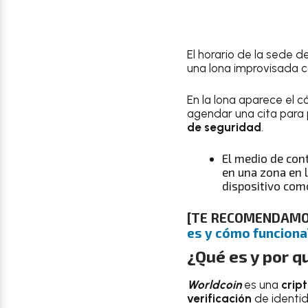
El horario de la sede d
una lona improvisada co
En la lona aparece el 
agendar una cita para 
de seguridad
.
El medio de cont
en una zona en 
dispositivo com
[TE RECOMENDAM
es y cómo funciona
¿Qué es y por q
Worldcoin
es una
crip
verificación
de identid