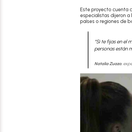
Este proyecto cuenta 
especialistas dijeron a
países o regiones de b
“Si te fijas en el
personas están m
Natalia Zuazo
, expe