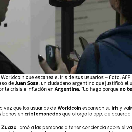
e Worldcoin que escanea el iris de sus usuarios – Foto: AFP
aso de
Juan Sosa
, un ciudadano argentino que justificó el 
 la crisis e inflación en
Argentina
. “Lo hago porque
no t
a vez que los usuarios de
Worldcoin
escanean su
iris
y vali
s bonos en
criptomonedas
que otorga la app, de acuerdo 
a Zuazo
llamó a las personas a tener conciencia sobre el v