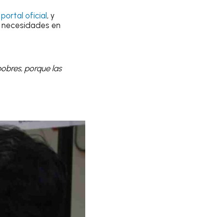
u
portal oficial
, y
as necesidades en
pobres, porque las