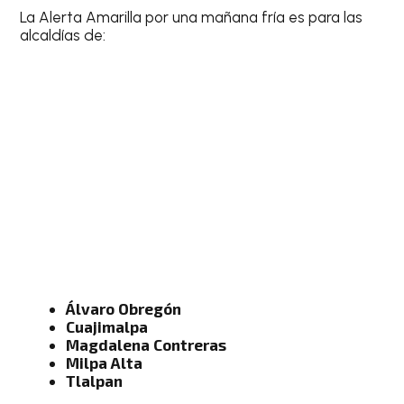
La Alerta Amarilla por una mañana fría es para las
alcaldías de:
Álvaro Obregón
Cuajimalpa
Magdalena Contreras
Milpa Alta
Tlalpan