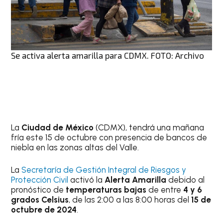
Se activa alerta amarilla para CDMX. FOTO: Archivo
La
Ciudad de México
(CDMX), tendrá una mañana
fría este 15 de octubre con presencia de bancos de
niebla en las zonas altas del Valle.
La
Secretaría de Gestión Integral de Riesgos y
Protección Civil
activó la
Alerta Amarilla
debido al
pronóstico de
temperaturas bajas
de entre
4 y 6
grados Celsius
, de las 2:00 a las 8:00 horas del
15 de
octubre de 2024
.