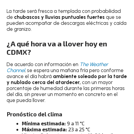
La tarde será fresca a templada con probabilidad
de
chubascos y
lluvias puntuales fuertes
que se
pueden acompañar de descargas eléctricas y caída
de granizo.
¿A qué hora va a llover hoy en
CDMX?
De acuerdo con información en
The Weather
Channel
,
se espera una mañana fría pero conforme
avance el día habrá
ambiente soleado por la tarde
y nublado cerca del atardecer,
con un mayor
porcentaje de humedad durante las primeras horas
del día, sin prever un momento en concreto en el
que pueda llover.
Pronóstico del clima
Mínima estimada:
9 a 11 °C
Máxima estimada:
23 a 25 °C