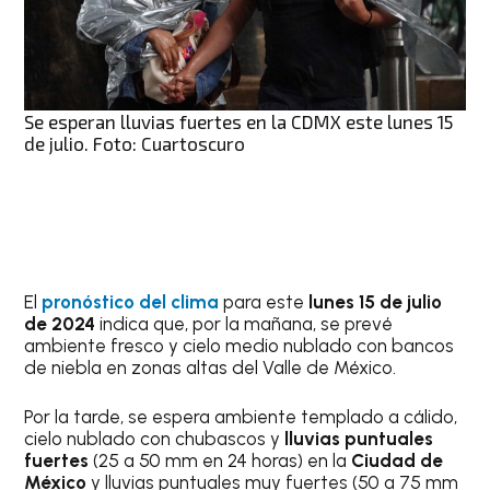
Se esperan lluvias fuertes en la CDMX este lunes 15
de julio. Foto: Cuartoscuro
El
pronóstico del clima
para este
lunes 15 de julio
de 2024
indica que, por la mañana, se prevé
ambiente fresco y cielo medio nublado con bancos
de niebla en zonas altas del Valle de México.
Por la tarde, se espera ambiente templado a cálido,
cielo nublado con chubascos y
lluvias puntuales
fuertes
(25 a 50 mm en 24 horas) en la
Ciudad de
México
y lluvias puntuales muy fuertes (50 a 75 mm