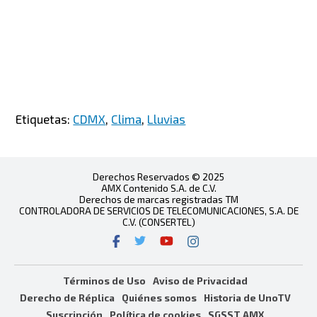
Etiquetas:
CDMX
,
Clima
,
Lluvias
Derechos Reservados © 2025
AMX Contenido S.A. de C.V.
Derechos de marcas registradas TM
CONTROLADORA DE SERVICIOS DE TELECOMUNICACIONES, S.A. DE
C.V. (CONSERTEL)
Términos de Uso
Aviso de Privacidad
Derecho de Réplica
Quiénes somos
Historia de UnoTV
Suscripción
Política de cookies
SGSST AMX