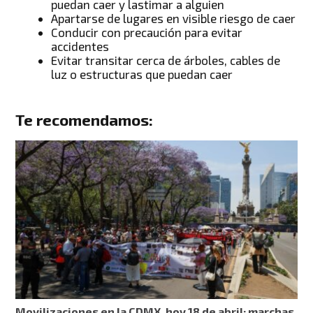
puedan caer y lastimar a alguien
Apartarse de lugares en visible riesgo de caer
Conducir con precaución para evitar
accidentes
Evitar transitar cerca de árboles, cables de
luz o estructuras que puedan caer
Te recomendamos:
Movilizaciones en la CDMX, hoy 18 de abril: marchas,