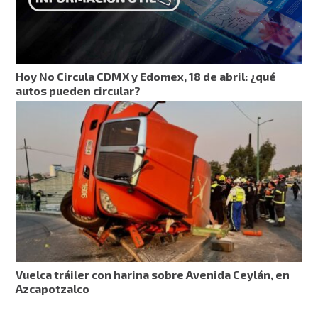
Hoy No Circula CDMX y Edomex, 18 de abril: ¿qué
autos pueden circular?
Vuelca tráiler con harina sobre Avenida Ceylán, en
Azcapotzalco