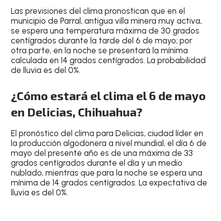
Las
previsiones del clima
pronostican que en el
municipio de Parral
, antigua
villa minera muy activa
,
se espera una
temperatura máxima de 30 grados
centígrados durante la tarde
del
6 de mayo
; por
otra parte, en la noche se presentará la mínima
calculada en
14 grados centígrados
. La
probabilidad
de lluvia es del 0%
.
¿Cómo estará el clima el 6 de mayo
en Delicias, Chihuahua?
El
pronóstico del clima para Delicias
, ciudad
líder en
la producción algodonera a nivel mundial
, el día
6 de
mayo del presente año
es de una
máxima de 33
grados centígrados
durante el día y un
medio
nublado
, mientras que para la
noche
se espera una
mínima de 14 grados centígrados
.
La expectativa de
lluvia es del 0%
.