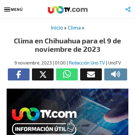
MENÚ
Inicio
»
Clima
»
Clima en Chihuahua para el 9 de
noviembre de 2023
9 noviembre, 2023
| 01:00
|
Redacción Uno TV
| UnoTV