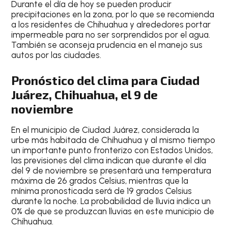
Durante el día de hoy se pueden producir
precipitaciones en la zona, por lo que se recomienda
a los residentes de
Chihuahua
y alrededores
portar
impermeable
para no ser sorprendidos por el agua.
También se aconseja prudencia en el manejo sus
autos por las ciudades.
Pronóstico del clima para Ciudad
Juárez, Chihuahua, el 9 de
noviembre
En el
municipio de Ciudad Juárez
, considerada
la
urbe más habitada de Chihuahua
y al mismo tiempo
un
importante punto fronterizo con Estados Unidos
,
las previsiones del clima indican que durante el
día
del 9 de noviembre
se presentará una temperatura
máxima de 26 grados Celsius
, mientras que la
mínima pronosticada será de 19 grados Celsius
durante la noche
. La probabilidad de lluvia indica un
0% de que se produzcan lluvias en este municipio de
Chihuahua
.