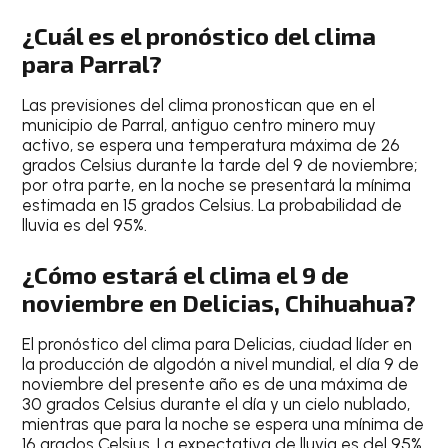
¿Cuál es el pronóstico del clima
para Parral?
Las
previsiones del clima
pronostican que en el
municipio de Parral
, antiguo
centro minero muy
activo
, se espera una
temperatura máxima de 26
grados Celsius durante la tarde
del
9 de noviembre
;
por otra parte, en la noche se presentará la mínima
estimada en
15 grados Celsius
. La
probabilidad de
lluvia es del 95%
.
¿Cómo estará el clima el 9 de
noviembre en Delicias, Chihuahua?
El
pronóstico del clima para Delicias
, ciudad
líder en
la producción de algodón a nivel mundial
, el día
9 de
noviembre del presente año
es de una
máxima de
30 grados Celsius
durante el día y un
cielo nublado
,
mientras que para la
noche
se espera una
mínima de
16 grados Celsius
.
La expectativa de lluvia es del 95%
.