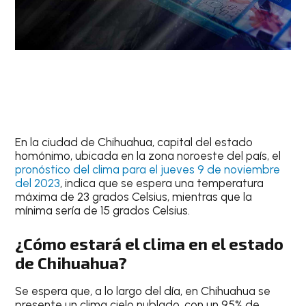
En la ciudad de
Chihuahua
, capital del estado
homónimo, ubicada en la zona noroeste del país, el
pronóstico del clima para el jueves 9 de noviembre
del 2023
, indica que se espera una
temperatura
máxima de 23 grados Celsius
, mientras que la
mínima sería de 15 grados Celsius.
¿Cómo estará el clima en el estado
de Chihuahua?
Se espera que, a lo largo del día, en Chihuahua se
presente un clima cielo nublado, con un
95% de