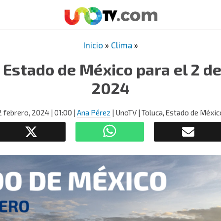
Inicio
»
Clima
»
 Estado de México para el 2 d
2024
2 febrero, 2024
| 01:00
|
Ana Pérez
| UnoTV | Toluca, Estado de Méxic