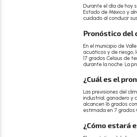
Durante el día de hoy s
Estado de México
y al
cuidado al conducir sus
Pronóstico del 
En el
municipio de Vall
acuáticos y de riesgo
,
17 grados Celsius de 
durante la noche
. La p
¿Cuál es el pro
Las
previsiones del cli
industrial, ganadero y d
alcancen 16 grados co
estimada en
7 grados 
¿Cómo estará e