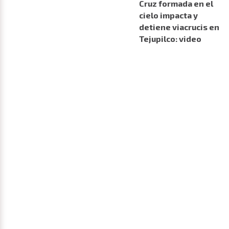
Cruz formada en el
cielo impacta y
detiene viacrucis en
Tejupilco: video