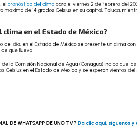
o
, el
pronóstico del clima
para el
viernes 2 de febrero del 20
a máxima de 14 grados Celsius
en su capital, Toluca, mient
 clima en el Estado de México?
go del día, en el Estado de México se presente un clima con
 de que llueva
.
e de la
Comisión Nacional de Agua (Conagua)
indica que lo
os Celsius
en el Estado de México y se esperan vientos del
NAL DE WHATSAPP DE UNO TV?
Da clic aquí, síguenos y