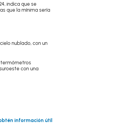
24
, indica que se
ras que la mínima sería
 cielo nublado, con un
s termómetros
 suroeste con una
 obtén información útil