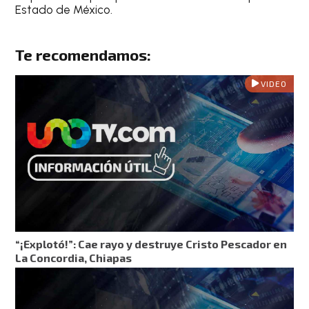
Estado de México
.
Te recomendamos:
VIDEO
“¡Explotó!”: Cae rayo y destruye Cristo Pescador en
La Concordia, Chiapas