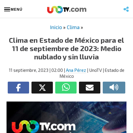
MENÚ
Inicio
»
Clima
»
Clima en Estado de México para el
11 de septiembre de 2023: Medio
nublado y sin lluvia
11 septiembre, 2023
| 02:00
|
Ana Pérez
| UnoTV | Estado de
México