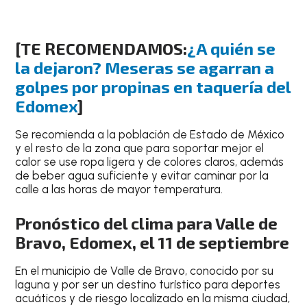
[TE RECOMENDAMOS:
¿A quién se
la dejaron? Meseras se agarran a
golpes por propinas en taquería del
Edomex
]
Se recomienda a la población de
Estado de México
y el resto de la zona que para soportar mejor el
calor
se use ropa ligera
y de
colores claros
, además
de
beber agua suficiente
y
evitar caminar por la
calle a las horas de mayor temperatura
.
Pronóstico del clima para Valle de
Bravo, Edomex, el 11 de septiembre
En el
municipio de Valle de Bravo
, conocido por
su
laguna
y por ser un
destino turístico para deportes
acuáticos y de riesgo
localizado en la misma ciudad,