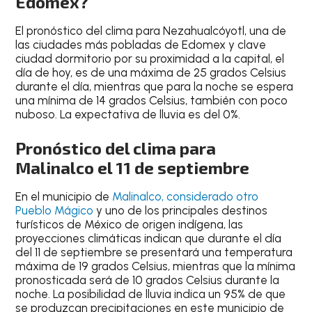
Edomex?
El
pronóstico del clima para Nezahualcóyotl
, una de
las
ciudades más pobladas de Edomex
y clave
ciudad dormitorio por su proximidad a la capital, el
día de hoy, es de una
máxima de 25 grados Celsius
durante el día, mientras que para la
noche
se espera
una
mínima de 14 grados Celsius
, también con
poco
nuboso
.
La expectativa de lluvia es del 0%
.
Pronóstico del clima para
Malinalco el 11 de septiembre
En el
municipio de
Malinalco
, considerado otro
Pueblo Mágico
y uno de los principales destinos
turísticos de México de origen indígena
, las
proyecciones climáticas indican que durante el
día
del 11 de septiembre
se presentará una temperatura
máxima de 19 grados Celsius
, mientras que la
mínima
pronosticada será de 10 grados Celsius durante la
noche
. La posibilidad de lluvia indica un
95% de que
se produzcan precipitaciones en este municipio de