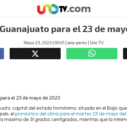
 Guanajuato para el 23 de may
Mayo 23, 2023
| 00:01
| ana-perez
| Uno TV
juato
, capital del estado homónimo, situada en el Bajío que
país, el
pronóstico del clima
para el
martes 23 de mayo del
a máxima de 31 grados centígrados
, mientras que la mínim