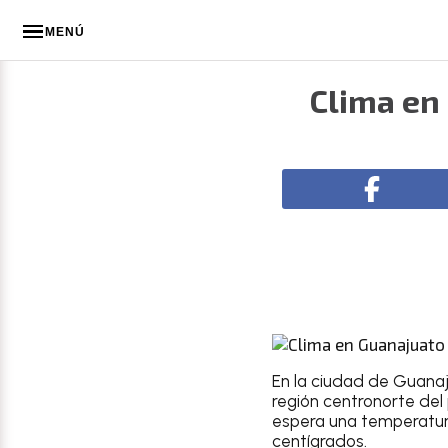
MENÚ
Clima en
En la ciudad de
Guana
región centronorte del 
espera una
temperatur
centígrados.