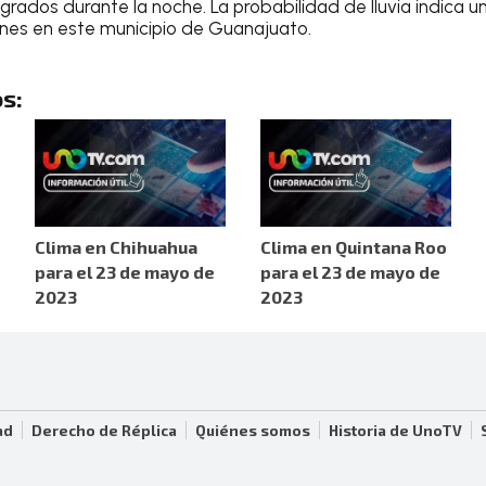
ígrados durante la noche
. La probabilidad de lluvia indica u
ones en este municipio de Guanajuato
.
s:
Clima en Chihuahua
Clima en Quintana Roo
para el 23 de mayo de
para el 23 de mayo de
2023
2023
ad
Derecho de Réplica
Quiénes somos
Historia de UnoTV