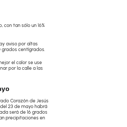
o, con tan sólo un
16%
y aviso por altas
 grados centígrados
.
ejor el calor
se use
nar por la calle a las
ayo
rado Corazón de Jesús
 del 23 de mayo
habrá
ada será de 16 grados
an precipitaciones en