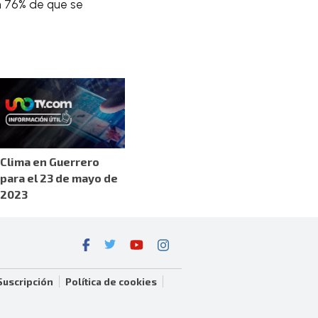
n
76% de que se
Clima en Guerrero
para el 23 de mayo de
2023
Suscripción
Política de cookies