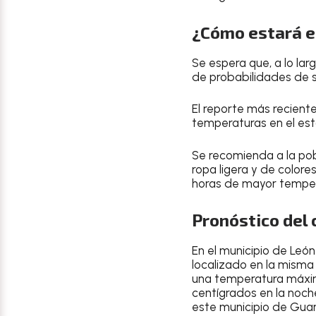
¿Cómo estará el
Se espera que, a lo lar
de probabilidades de 
El reporte más recient
temperaturas en el es
Se recomienda a la po
ropa ligera
y de
colores
horas de mayor tempe
Pronóstico del 
En el
municipio de Leó
localizado en la misma 
una temperatura
máxim
centígrados en la noch
este municipio de Gua