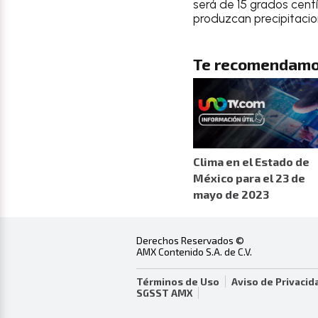
será de 15 grados cent
produzcan precipitaci
Te recomendamo
Clima en el Estado de
México para el 23 de
mayo de 2023
Derechos Reservados ©
AMX Contenido S.A. de C.V.
Términos de Uso
Aviso de Privacid
SGSST AMX