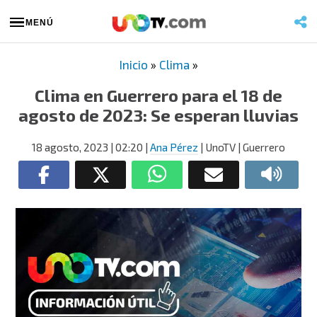
MENÚ
Inicio
»
Clima
»
Clima en Guerrero para el 18 de
agosto de 2023: Se esperan lluvias
18 agosto, 2023
| 02:20
|
Ana Pérez
| UnoTV | Guerrero