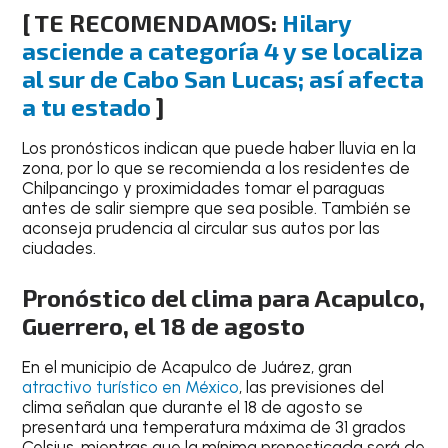
[ TE RECOMENDAMOS:
Hilary
asciende a categoría 4 y se localiza
al sur de Cabo San Lucas; así afecta
a tu estado
]
Los pronósticos indican que puede haber lluvia en la
zona, por lo que se recomienda a los residentes de
Chilpancingo
y proximidades
tomar el paraguas
antes de salir
siempre que sea posible. También se
aconseja prudencia al circular sus autos por las
ciudades.
Pronóstico del clima para Acapulco,
Guerrero, el 18 de agosto
En el
municipio de Acapulco de Juárez
, gran
atractivo turístico en México
, las previsiones del
clima señalan que durante el
18 de agosto
se
presentará una temperatura
máxima de 31 grados
Celsius
, mientras que la
mínima pronosticada será de