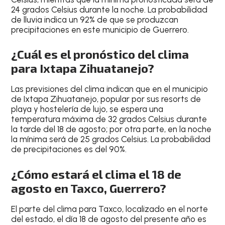
24 grados Celsius durante la noche
. La probabilidad
de lluvia indica un
92% de que se produzcan
precipitaciones en este municipio de Guerrero
.
¿Cuál es el pronóstico del clima
para Ixtapa Zihuatanejo?
Las
previsiones del clima
indican que en el
municipio
de Ixtapa Zihuatanejo
, popular por
sus resorts de
playa y hostelería de lujo
, se espera una
temperatura máxima de 32 grados Celsius durante
la tarde
del
18 de agosto
; por otra parte, en la noche
la mínima será de
25 grados Celsius
. La
probabilidad
de precipitaciones es del 90%
.
¿Cómo estará el clima el 18 de
agosto en Taxco, Guerrero?
El
parte del clima para Taxco
, localizado en el norte
del estado, el día
18 de agosto del presente año
es