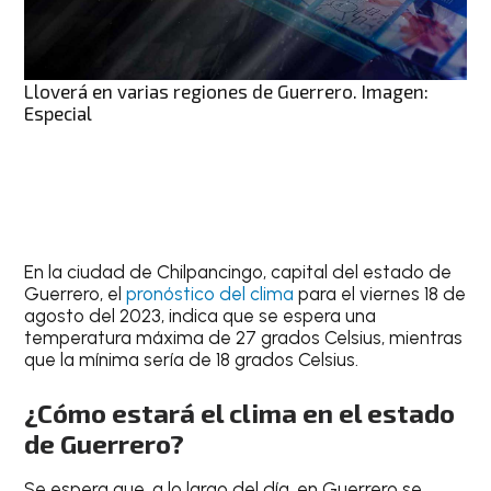
Lloverá en varias regiones de Guerrero. Imagen:
Especial
En la ciudad de
Chilpancingo
, capital del estado de
Guerrero, el
pronóstico del clima
para el
viernes 18 de
agosto del 2023
, indica que se espera una
temperatura máxima de 27 grados Celsius
, mientras
que la mínima sería de 18 grados Celsius.
¿Cómo estará el clima en el estado
de Guerrero?
Se espera que, a lo largo del día, en Guerrero se