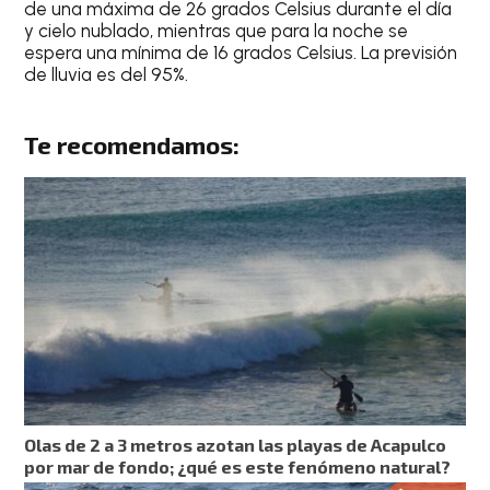
de una
máxima de 26 grados Celsius
durante el día
y
cielo
nublado, mientras que para la
noche
se
espera una
mínima de 16 grados Celsius
.
La previsión
de lluvia es del 95%
.
Te recomendamos:
Olas de 2 a 3 metros azotan las playas de Acapulco
por mar de fondo; ¿qué es este fenómeno natural?