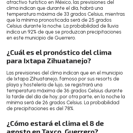
atractivo turístico en México
, las previsiones del
clima indican que durante el
día
, habrá una
temperatura
máxima de 33 grados Celsius
, mientras
que la
mínima pronosticada será de 25 grados
Celsius durante la noche
. La probabilidad de lluvia
indica un
92% de que se produzcan precipitaciones
en este municipio de Guerrero
.
¿Cuál es el pronóstico del clima
para Ixtapa Zihuatanejo?
Las
previsiones del clima
indican que en el
municipio
de Ixtapa Zihuatanejo
, famoso por
sus resorts de
playa y hostelería de lujo
, se registrará una
temperatura máxima de 36 grados Celsius durante
la tarde
del
día de hoy
; por otra parte, en la noche la
mínima será de
26 grados Celsius
. La
probabilidad
de precipitaciones es del 78%
.
¿Cómo estará el clima el 8 de
agosto en Taxco, Guerrero?