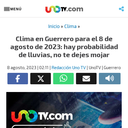
MENÚ
Inicio
»
Clima
»
Clima en Guerrero para el 8 de
agosto de 2023: hay probabilidad
de lluvias, no te dejes mojar
8 agosto, 2023
| 02:11
|
Redacción Uno TV
| UnoTV | Guerrero