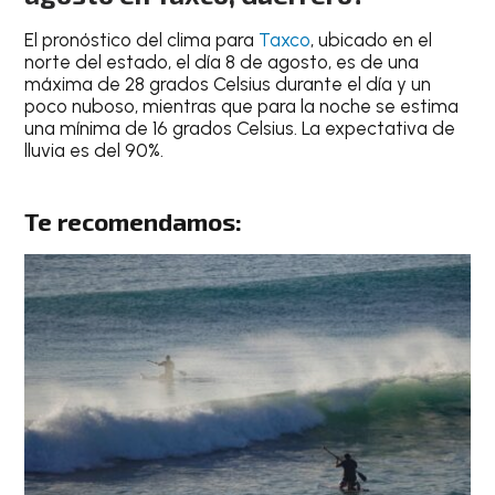
El
pronóstico del clima para
Taxco
, ubicado en el
norte del estado, el día
8 de agosto, e
s de una
máxima de 28 grados Celsius
durante el día y un
poco nuboso
, mientras que para la
noche
se estima
una
mínima de 16 grados Celsius
.
La expectativa de
lluvia es del 90%
.
Te recomendamos: