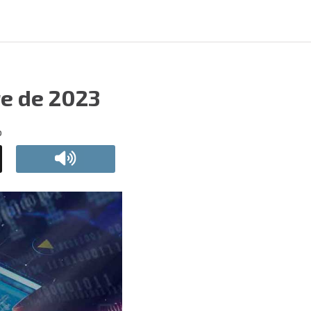
re de 2023
o