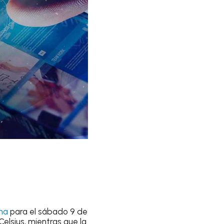
ima
para el
sábado 9 de
elsius
, mientras que la