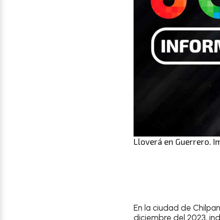
Lloverá en Guerrero. I
En la ciudad de
Chilpa
diciembre del 2023
, i