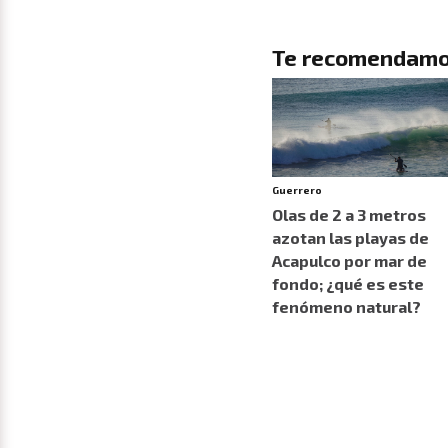
Te recomendamo
Guerrero
Olas de 2 a 3 metros
azotan las playas de
Acapulco por mar de
fondo; ¿qué es este
fenómeno natural?