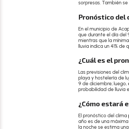
sorpresas. También se a
Pronóstico del 
En el
municipio de Aca
que durante el
día del
mientras que la
mínima
lluvia indica un
41% de q
¿Cuál es el pro
Las
previsiones del cli
playa y hostelería de lu
9 de diciembre
; luego
probabilidad de lluvia 
¿Cómo estará el
El
pronóstico del clima
año
es de una
máxima 
la
noche
se estima un