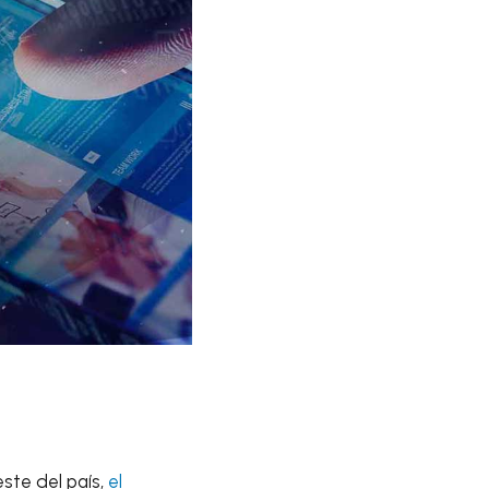
este del país,
el