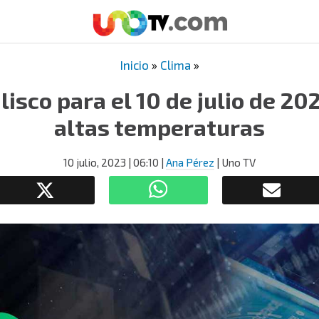
Inicio
»
Clima
»
lisco para el 10 de julio de 202
altas temperaturas
10 julio, 2023
| 06:10
|
Ana Pérez
| Uno TV