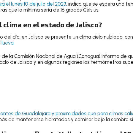
ra el
lunes 10 de julio del 2023
, indica que se espera una
te
tras que la mínima sería de 16 grados Celsius.
 clima en el estado de Jalisco?
go del día, en Jalisco se presente un clima cielo nublado, co
llueva
.
e de la
Comisión Nacional de Agua (Conagua)
informa de qu
ado de Jalisco y en algunas regiones los termómetros supe
itantes de
Guadalajara
y proximidades que para climas cál
más de
mantenerse hidratados
y
caminar bajo la sombra si