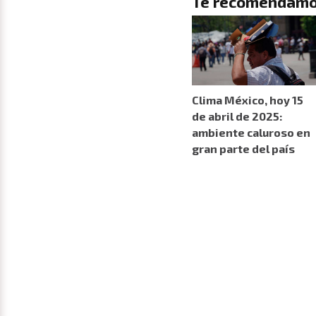
Te recomendamo
Clima México, hoy 15
de abril de 2025:
ambiente caluroso en
gran parte del país