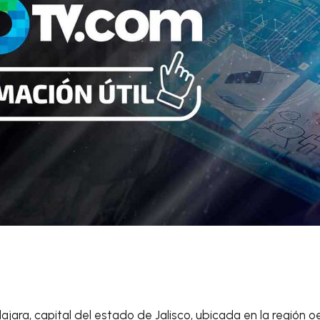
ajara
, capital del estado de Jalisco, ubicada en la región o