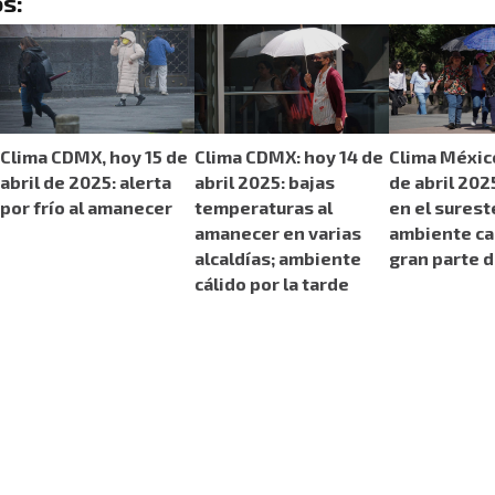
s:
Clima CDMX, hoy 15 de
Clima CDMX: hoy 14 de
Clima México
abril de 2025: alerta
abril 2025: bajas
de abril 2025
por frío al amanecer
temperaturas al
en el surest
amanecer en varias
ambiente ca
alcaldías; ambiente
gran parte d
cálido por la tarde