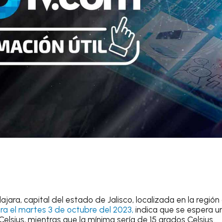
ajara
, capital del estado de Jalisco, localizada en la región
ra el
martes 3 de octubre del 2023
,
indica que se espera 
elsius
, mientras que la mínima sería de 15 grados Celsius.