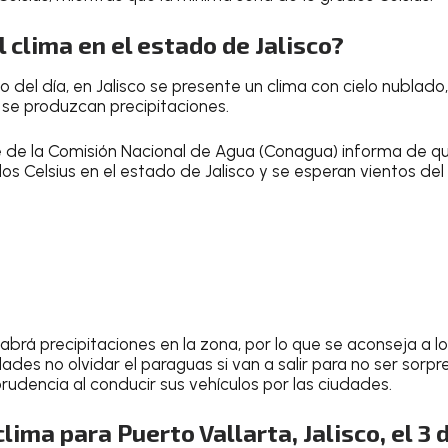
 clima en el estado de Jalisco?
go del día, en Jalisco se presente un clima con cielo nublado
 se produzcan precipitaciones
.
e de la
Comisión Nacional de Agua (Conagua)
informa de q
os Celsius
en el estado de Jalisco y se esperan vientos del
abrá precipitaciones en la zona, por lo que se aconseja a l
idades
no olvidar el paraguas si van a salir
para no ser sorpr
udencia al conducir sus vehículos por las ciudades.
lima para Puerto Vallarta, Jalisco, el 3