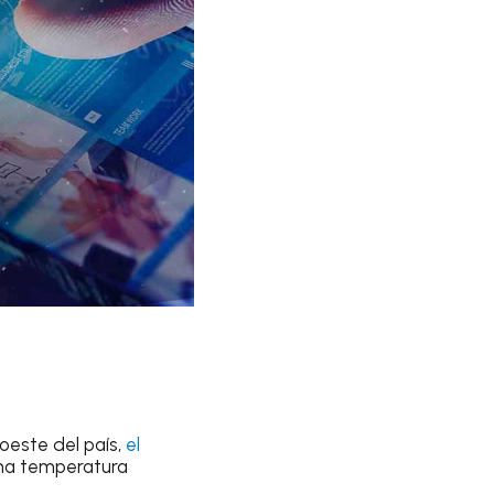
 oeste del país,
el
una
temperatura