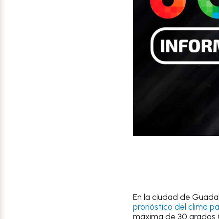
En la ciudad de
Guadal
pronóstico del clima
pa
máxima de 30 grados C