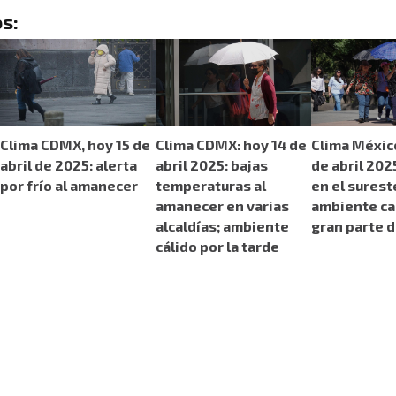
s:
Clima CDMX, hoy 15 de
Clima CDMX: hoy 14 de
Clima México
abril de 2025: alerta
abril 2025: bajas
de abril 2025
por frío al amanecer
temperaturas al
en el surest
amanecer en varias
ambiente ca
alcaldías; ambiente
gran parte d
cálido por la tarde