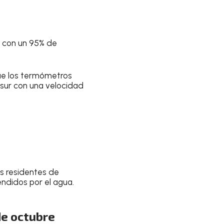
, con un
95% de
ue los termómetros
 sur con una velocidad
os residentes de
endidos por el agua.
 de octubre