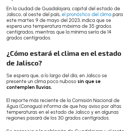
En la ciudad de
Guadalajara
, capital del estado de
Jalisco, al oeste del país,
el
pronóstico del clima
para
este
martes 9 de mayo del 2023
, indica que se
espera una
temperatura máxima de 35 grados
centígrados
, mientras que la mínima sería de 14
grados centígrados.
¿Cómo estará el clima en el estado
de Jalisco?
Se espera que, a lo largo del día, en Jalisco se
presente un clima poco nuboso
sin que se
contemplen lluvias.
El reporte más reciente de la
Comisión Nacional de
Agua (Conagua)
informa de que hay aviso por altas
temperaturas en el estado de Jalisco y en algunas
regiones pasará de los
30 grados centígrados
.