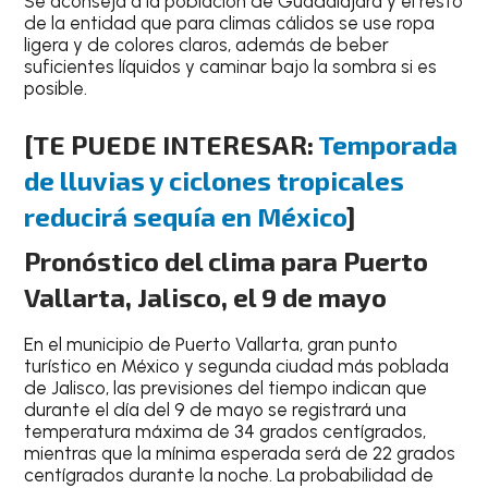
Se aconseja a la población de
Guadalajara
y el resto
de la entidad que para climas cálidos
se use ropa
ligera
y de
colores claros
, además de
beber
suficientes líquidos
y
caminar bajo la sombra si es
posible
.
[TE PUEDE INTERESAR:
Temporada
de lluvias y ciclones tropicales
reducirá sequía en México
]
Pronóstico del clima para Puerto
Vallarta, Jalisco, el 9 de mayo
En el
municipio de Puerto Vallarta
, gran
punto
turístico en México y segunda ciudad más poblada
de Jalisco
, las previsiones del tiempo indican que
durante el
día del 9 de mayo
se registrará una
temperatura
máxima de 34 grados centígrados
,
mientras que la
mínima esperada será de 22 grados
centígrados durante la noche
. La probabilidad de