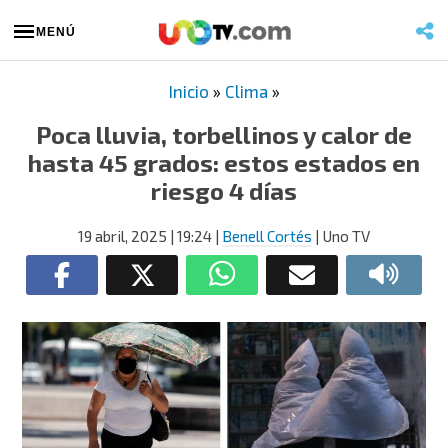
MENÚ
Inicio
»
Clima
»
Poca lluvia, torbellinos y calor de
hasta 45 grados: estos estados en
riesgo 4 días
19 abril, 2025
| 19:24
|
Benell Cortés
| Uno TV