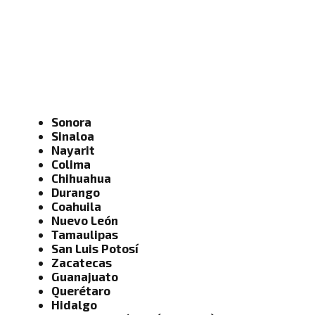
Sonora
Sinaloa
Nayarit
Colima
Chihuahua
Durango
Coahuila
Nuevo León
Tamaulipas
San Luis Potosí
Zacatecas
Guanajuato
Querétaro
Hidalgo