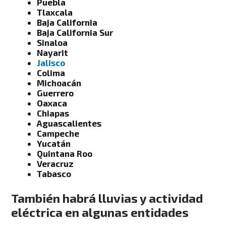
Puebla
Tlaxcala
Baja California
Baja California Sur
Sinaloa
Nayarit
Jalisco
Colima
Michoacán
Guerrero
Oaxaca
Chiapas
Aguascalientes
Campeche
Yucatán
Quintana Roo
Veracruz
Tabasco
También habrá lluvias y actividad
eléctrica en algunas entidades