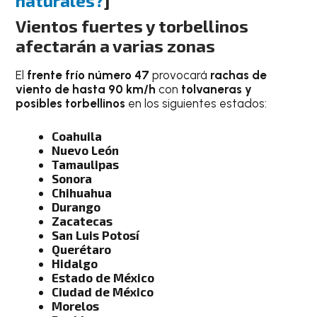
naturales?
]
Vientos fuertes y torbellinos
afectarán a varias zonas
El
frente frío número 47
provocará
rachas de
viento de hasta 90 km/h
con
tolvaneras y
posibles torbellinos
en los siguientes estados:
Coahuila
Nuevo León
Tamaulipas
Sonora
Chihuahua
Durango
Zacatecas
San Luis Potosí
Querétaro
Hidalgo
Estado de México
Ciudad de México
Morelos