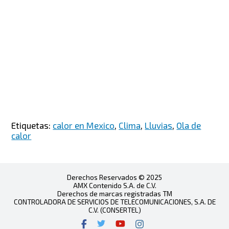
Etiquetas:
calor en Mexico
,
Clima
,
Lluvias
,
Ola de
calor
Derechos Reservados © 2025
AMX Contenido S.A. de C.V.
Derechos de marcas registradas TM
CONTROLADORA DE SERVICIOS DE TELECOMUNICACIONES, S.A. DE
C.V. (CONSERTEL)