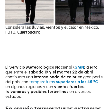
Considera las lluvias, vientos y el calor en México.
FOTO: Cuartoscuro
El
Servicio Meteorológico Nacional (
SMN
)
alertó
que entre el
sábado 19 y el martes 22 de abril
continuará una
intensa onda de calor
en gran parte
del país, con
temperaturas
superiores a los 45 °C
en algunas regiones y con
vientos fuertes,
tolvaneras y posibles torbellinos
en diversos
estados.
Se prevén temperaturas extremas