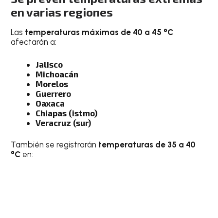
en varias regiones
Las
temperaturas máximas de 40 a 45 °C
afectarán a:
Jalisco
Michoacán
Morelos
Guerrero
Oaxaca
Chiapas (istmo)
Veracruz (sur)
También se registrarán
temperaturas de 35 a 40
°C
en: