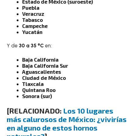
Estado de México (suroeste)
Puebla
Veracruz
Tabasco
Campeche
Yucatán
Y de
30 a 35 °C
en:
Baja California
Baja California Sur
Aguascalientes
Ciudad de México
Tlaxcala
Quintana Roo
Sonora (sur)
[RELACIONADO:
Los 10 lugares
más calurosos de México: ¿vivirías
en alguno de estos hornos