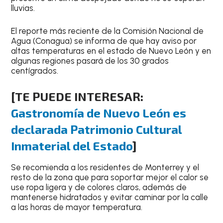
lluvias.
El reporte más reciente de la
Comisión Nacional de
Agua (Conagua)
se informa de que hay aviso por
altas temperaturas en el estado de Nuevo León y en
algunas regiones pasará de los
30 grados
centígrados
.
[TE PUEDE INTERESAR:
Gastronomía de Nuevo León es
declarada Patrimonio Cultural
Inmaterial del Estado
]
Se recomienda a los residentes de
Monterrey
y el
resto de la zona que para soportar mejor el calor
se
use ropa ligera
y de
colores claros
, además de
mantenerse hidratados
y
evitar caminar por la calle
a las horas de mayor temperatura
.