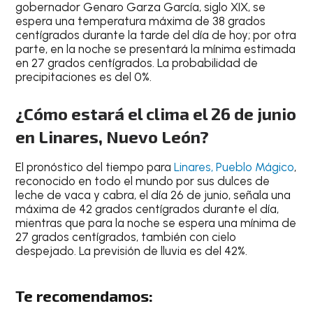
gobernador Genaro Garza García, siglo XIX
, se
espera una
temperatura máxima de 38 grados
centígrados durante la tarde
del día de hoy; por otra
parte, en la noche se presentará la mínima estimada
en
27 grados centígrados
. La
probabilidad de
precipitaciones es del 0%
.
¿Cómo estará el clima el 26 de junio
en Linares, Nuevo León?
El
pronóstico del tiempo para
Linares
, Pueblo Mágico
,
reconocido en todo el mundo por sus
dulces de
leche de vaca y cabra
, el día
26 de junio,
señala una
máxima de 42 grados centígrados
durante el día,
mientras que para la
noche
se espera una
mínima de
27 grados centígrados
, también con
cielo
despejado
.
La previsión de lluvia es del 42%
.
Te recomendamos: