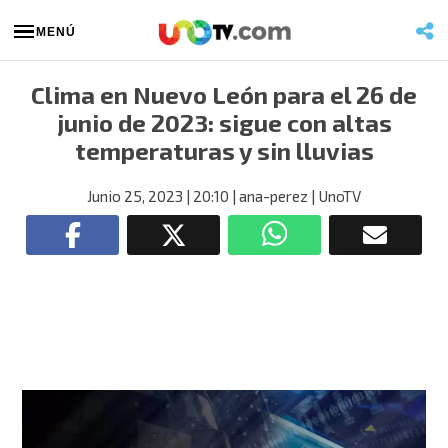
MENÚ
Clima en Nuevo León para el 26 de
junio de 2023: sigue con altas
temperaturas y sin lluvias
Junio 25, 2023
| 20:10
| ana-perez
| UnoTV