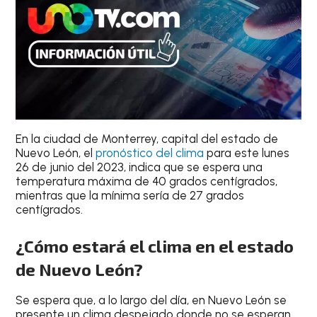
En la ciudad de
Monterrey
, capital del estado de
Nuevo León, el
pronóstico del clima
para este
lunes
26 de junio del 2023
, indica que se espera una
temperatura máxima de 40 grados centígrados
,
mientras que la mínima sería de 27 grados
centígrados.
¿Cómo estará el clima en el estado
de Nuevo León?
Se espera que, a lo largo del día, en Nuevo León se
presente un clima despejado donde no se esperan